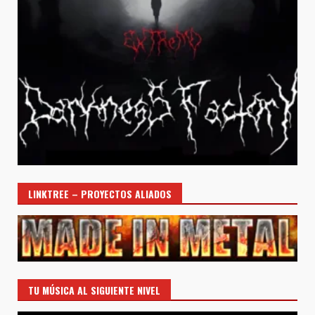
LINKTREE – PROYECTOS ALIADOS
TU MÚSICA AL SIGUIENTE NIVEL