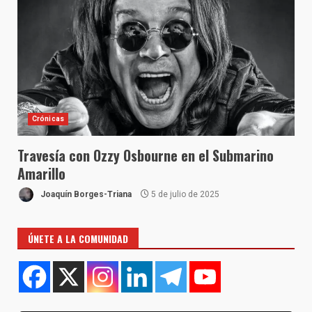
Crónicas
Travesía con Ozzy Osbourne en el Submarino
Amarillo
Joaquín Borges-Triana
5 de julio de 2025
ÚNETE A LA COMUNIDAD