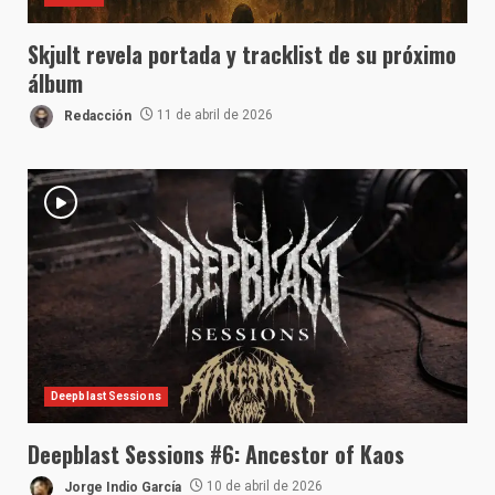
Skjult revela portada y tracklist de su próximo
álbum
Redacción
11 de abril de 2026
Deepblast Sessions
Deepblast Sessions #6: Ancestor of Kaos
Jorge Indio García
10 de abril de 2026