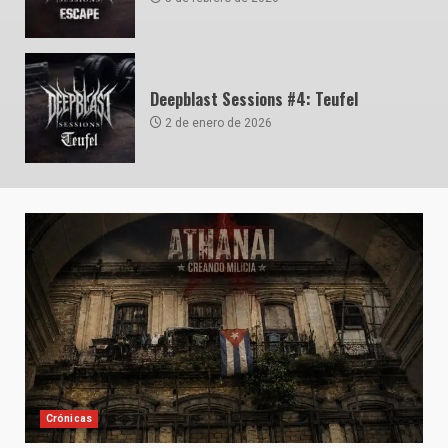
Deepblast Sessions #4: Teufel
2 de enero de 2026
Crónicas