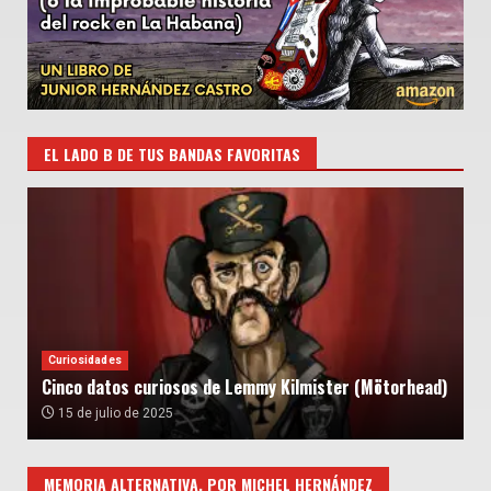
EL LADO B DE TUS BANDAS FAVORITAS
Curiosidades
Cinco datos curiosos de Lemmy Kilmister (Mötorhead)
15 de julio de 2025
MEMORIA ALTERNATIVA, POR MICHEL HERNÁNDEZ