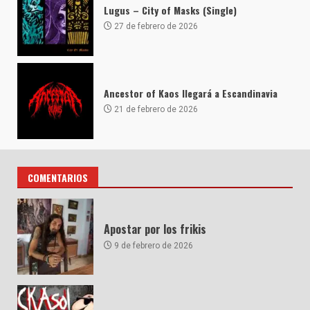
Lugus – City of Masks (Single)
27 de febrero de 2026
Ancestor of Kaos llegará a Escandinavia
21 de febrero de 2026
COMENTARIOS
Apostar por los frikis
9 de febrero de 2026