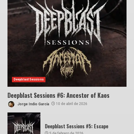
Deepblast Sessions
Deepblast Sessions #6: Ancestor of Kaos
Jorge Indio García
10 de abril de 2026
Deepblast Sessions #5: Escape
5 de febrero de 2026