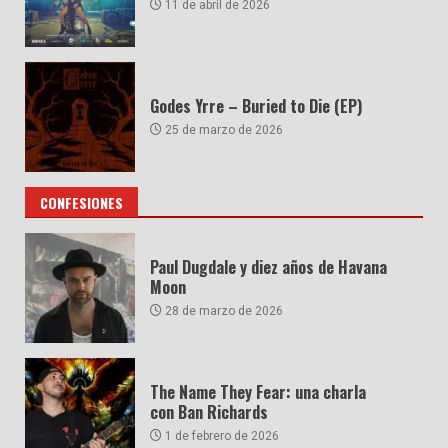
11 de abril de 2026
Godes Yrre – Buried to Die (EP)
25 de marzo de 2026
CONFESIONES
Paul Dugdale y diez años de Havana
Moon
28 de marzo de 2026
The Name They Fear: una charla
con Ban Richards
1 de febrero de 2026