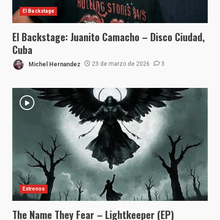
El Backstage
El Backstage: Juanito Camacho – Disco Ciudad,
Cuba
Michel Hernandez
23 de marzo de 2026
3
Estrenos
The Name They Fear – Lightkeeper (EP)