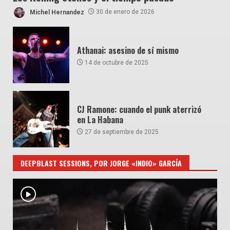
Michel Hernandez
30 de enero de 2026
Athanai: asesino de sí mismo
14 de octubre de 2025
CJ Ramone: cuando el punk aterrizó
en La Habana
27 de septiembre de 2025
DEEPBLAST SESSIONS, POR JORGE «INDIO» GARCÍA