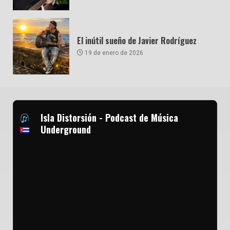
El inútil sueño de Javier Rodríguez
19 de enero de 2026
Isla Distorsión - Podcast de Música
Underground