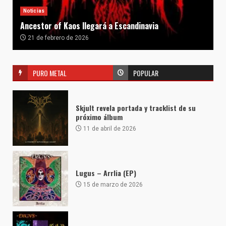
Noticias
Ancestor of Kaos llegará a Escandinavia
21 de febrero de 2026
PURO METAL
POPULAR
Skjult revela portada y tracklist de su
próximo álbum
11 de abril de 2026
Lugus – Arrlia (EP)
15 de marzo de 2026