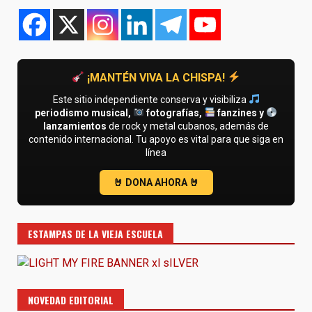
entradas
¡MANTÉN VIVA LA CHISPA!
Este sitio independiente conserva y visibiliza
periodismo musical,
fotografías,
fanzines y
lanzamientos
de rock y metal cubanos, además de
contenido internacional. Tu apoyo es vital para que siga en
línea
ESTAMPAS DE LA VIEJA ESCUELA
NOVEDAD EDITORIAL