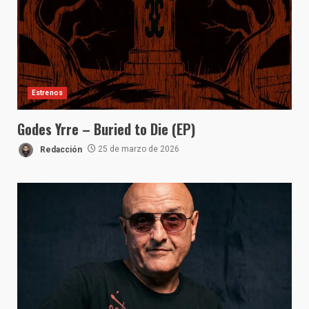
Estrenos
Godes Yrre – Buried to Die (EP)
Redacción
25 de marzo de 2026