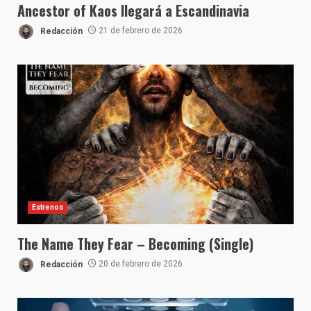
Ancestor of Kaos llegará a Escandinavia
Redacción
21 de febrero de 2026
Estrenos
The Name They Fear – Becoming (Single)
Redacción
20 de febrero de 2026