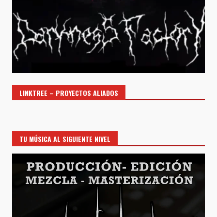
LINKTREE – PROYECTOS ALIADOS
TU MÚSICA AL SIGUIENTE NIVEL