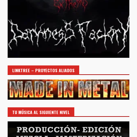
LINKTREE – PROYECTOS ALIADOS
TU MÚSICA AL SIGUIENTE NIVEL