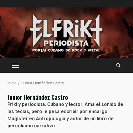
Saltar
al
contenido
MENÚ
PRINCIPAL
Inicio
Junior Hernández Castro
Junior Hernández Castro
Friki y periodista. Cubano y lector. Ama el sonido de
las teclas, pero le pesa escribir por encargo.
Magíster en Antropología y autor de un libro de
periodismo narrativo