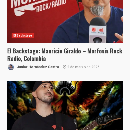
El Backstage
El Backstage: Mauricio Giraldo – Morfosis Rock
Radio, Colombia
Junior Hernández Castro
2 de marzo de 2026