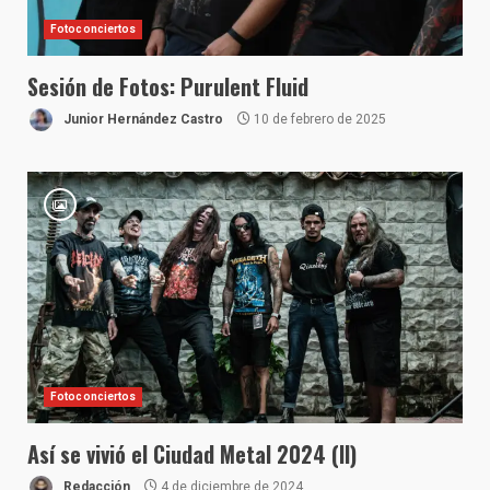
Fotoconciertos
Sesión de Fotos: Purulent Fluid
Junior Hernández Castro
10 de febrero de 2025
Fotoconciertos
Así se vivió el Ciudad Metal 2024 (II)
Redacción
4 de diciembre de 2024