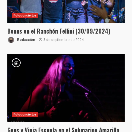
Fotoconciertos
Bonus en el Ranchón Fellini (30/09/2024)
Redacción
3 de septiembre de 2024
Fotoconciertos
Gens y Vieja Escuela en el Submarino Amarillo