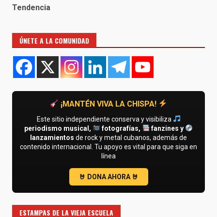
Tendencia
ÚNETE A LA COMUNIDAD
¡MANTÉN VIVA LA CHISPA!
Este sitio independiente conserva y visibiliza
periodismo musical,
fotografías,
fanzines y
lanzamientos
de rock y metal cubanos, además de
contenido internacional. Tu apoyo es vital para que siga en
línea
ESTAMPAS DE LA VIEJA ESCUELA