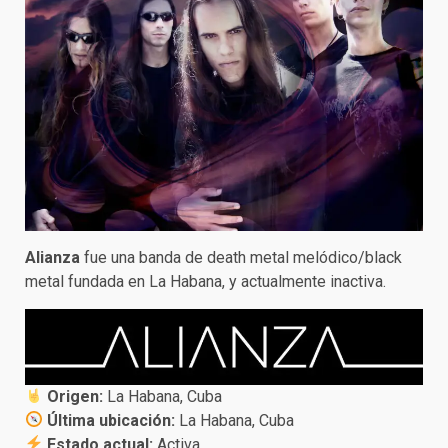
Alianza
fue una banda de death metal melódico/black
metal fundada en La Habana, y actualmente inactiva.
Origen:
La Habana, Cuba
Última ubicación:
La Habana, Cuba
Estado actual:
Activa