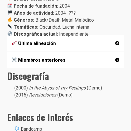
Fecha de fundación:
2004
Años de actividad:
2004- ???
Géneros:
Black/Death Metal Melódico
Temáticas:
Oscuridad, Lucha interna
Discográfica actual:
Independiente
Última alineación
Miembros anteriores
Discografía
(2000)
In the Abyss of my Feelings
(Demo)
(2015)
Revelaciones
(Demo)
Enlaces de Interés
Bandcamp