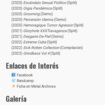
(2020)
Escándalo Sexual Político
(Split)
(2020)
Orgía Pandémica
(Split)
(2020)
Grooming
(Demo)
(2020)
Perversión Uterina
(Demo)
(2020)
Hemoragique Tumor Agressor
(Split)
(2021)
Gloryhole XXXTravaganza
(Split)
(2021)
Desgarre De Piel
(Demo)
(2022)
Extreme Cuba
(Split)
(2022)
Sick Rotten Collection
(Compilación)
(2023)
Grindkaos Vol 4
(Split)
Enlaces de Interés
Facebook
Bandcamp
Ficha en Metal Archives
Galería