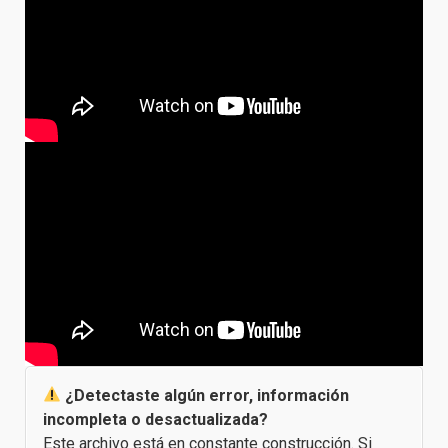
¿Detectaste algún error, información
incompleta o desactualizada?
Este archivo está en constante construcción. Si