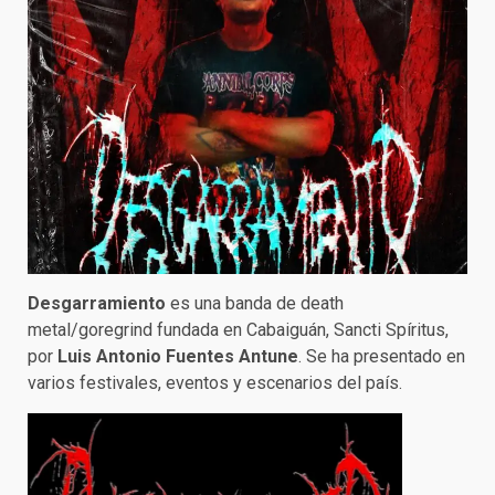
Desgarramiento
es una banda de death
metal/goregrind fundada en Cabaiguán, Sancti Spíritus,
por
Luis Antonio Fuentes Antune
. Se ha presentado en
varios festivales, eventos y escenarios del país.