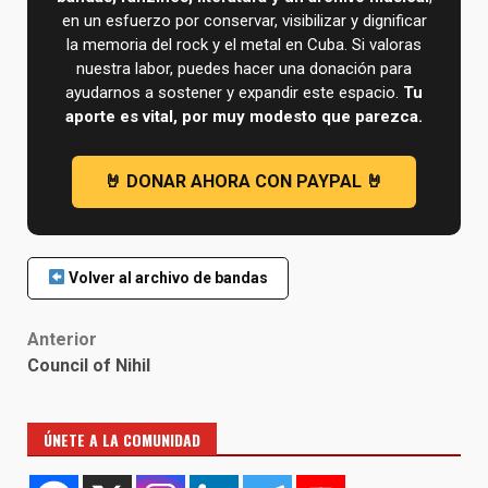
en un esfuerzo por conservar, visibilizar y dignificar
la memoria del rock y el metal en Cuba. Si valoras
nuestra labor, puedes hacer una donación para
ayudarnos a sostener y expandir este espacio.
Tu
aporte es vital, por muy modesto que parezca.
Volver al archivo de bandas
Post
Anterior
Council of Nihil
navigation
ÚNETE A LA COMUNIDAD