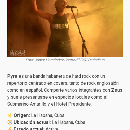
Foto: Junior Hernández Castro/El Friki Periodista
Pyra
es una banda habanera de hard rock con un
repertorio centrado en covers, tanto de rock anglosajón
como en español. Comparte varios integrantes con
Zeus
y suele presentarse en espacios locales como el
Submarino Amarillo y el Hotel Presidente.
Origen:
La Habana, Cuba
Ubicación actual:
La Habana, Cuba
Estado actual:
Activa