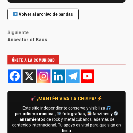
Volver al archivo de bandas
Post
Siguiente
navigation
Ancestor of Kaos
ÚNETE A LA COMUNIDAD
¡MANTÉN VIVA LA CHISPA!
Este sitio independiente conserva y visibiliza
periodismo musical,
fotografías,
fanzines y
lanzamientos
de rock y metal cubanos, además de
contenido internacional. Tu apoyo es vital para que siga en
línea