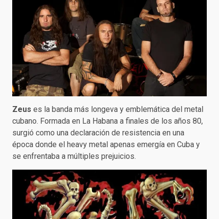
Zeus
es la banda más longeva y emblemática del metal
cubano. Formada en La Habana a finales de los años 80,
surgió como una declaración de resistencia en una
época donde el heavy metal apenas emergía en Cuba y
se enfrentaba a múltiples prejuicios.