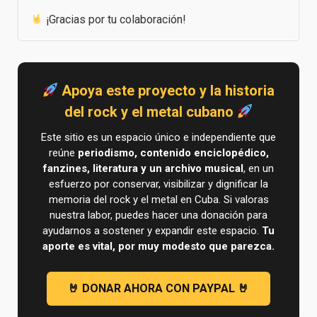
¡Gracias por tu colaboración!
Apoya este proyecto y la historia
del rock y el metal cubano
Este sitio es un espacio único e independiente que
reúne
periodismo, contenido enciclopédico,
fanzines, literatura y un archivo musical
, en un
esfuerzo por conservar, visibilizar y dignificar la
memoria del rock y el metal en Cuba. Si valoras
nuestra labor, puedes hacer una donación para
ayudarnos a sostener y expandir este espacio.
Tu
aporte es vital, por muy modesto que parezca.