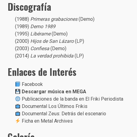
Discografía
(1988)
Primeras grabaciones
(Demo)
(1989)
Demo 1989
(1995)
Libérame
(Demo)
(2000)
Hijos de San Lázaro
(LP)
(2003)
Confiesa
(Demo)
(2014)
La verdad prohibida
(LP)
Enlaces de Interés
Facebook
Descargar música en MEGA
Publicaciones de la banda en El Friki Periodista
Documental Los Últimos Frikis
Documental Zeus: Detrás del escenario
Ficha en Metal Archives
Galería