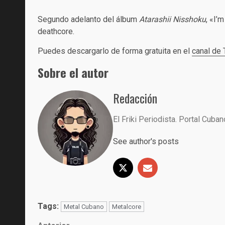
Segundo adelanto del álbum
Atarashii Nisshoku
, «I’
deathcore.
Puedes descargarlo de forma gratuita en el
canal de
Sobre el autor
Redacción
El Friki Periodista. Portal Cuba
See author's posts
Tags:
Metal Cubano
Metalcore