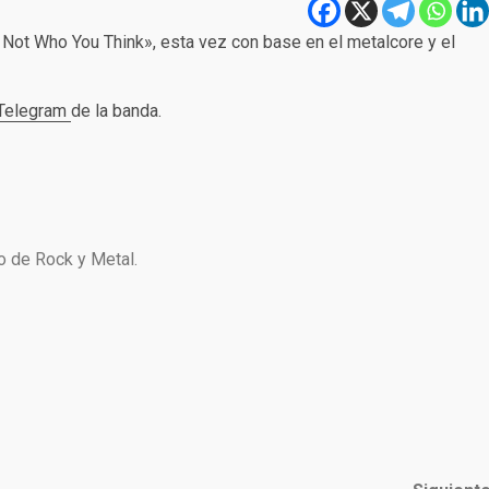
m Not Who You Think», esta vez con base en el metalcore y el
 Telegram
de la banda.
no de Rock y Metal.