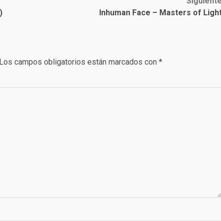
Siguient
)
Inhuman Face – Masters of Ligh
Los campos obligatorios están marcados con
*