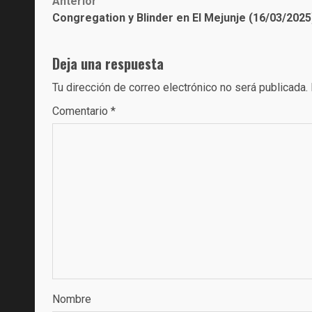
Post
Anterior
Congregation y Blinder en El Mejunje (16/03/2025
navigation
Deja una respuesta
Tu dirección de correo electrónico no será publicada.
Comentario
*
Nombre