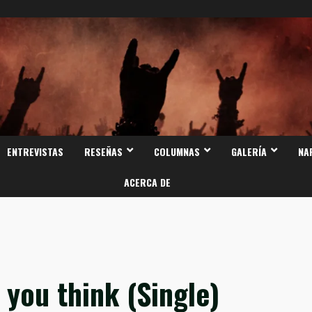
ENTREVISTAS
RESEÑAS
COLUMNAS
GALERÍA
NA
ACERCA DE
 you think (Single)