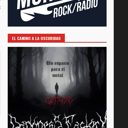
e
t
EL CAMINO A LA OSCURIDAD