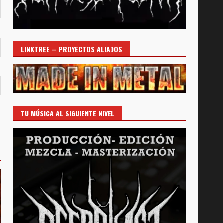
LINKTREE – PROYECTOS ALIADOS
TU MÚSICA AL SIGUIENTE NIVEL