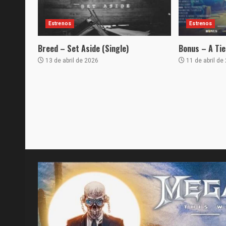
Estrenos
Estrenos
Breed – Set Aside (Single)
Bonus – A Tie
13 de abril de 2026
11 de abril de