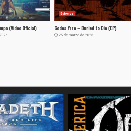
Estrenos
mpo (Video Oficial)
Godes Yrre – Buried to Die (EP)
 2026
25 de marzo de 2026