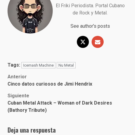
El Friki Periodista. Portal Cubano
de Rock y Metal.
See author's posts
Tags:
Icemash Machine
Nu Metal
Post
Anterior
Cinco datos curiosos de Jimi Hendrix
navigation
Siguiente
Cuban Metal Attack – Woman of Dark Desires
(Bathory Tribute)
Deja una respuesta