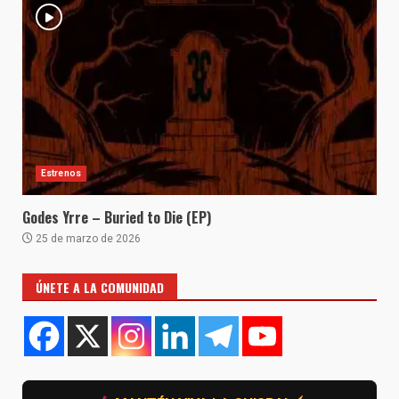
Estrenos
Godes Yrre – Buried to Die (EP)
25 de marzo de 2026
ÚNETE A LA COMUNIDAD