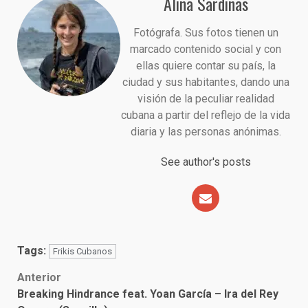
Alina Sardiñas
Fotógrafa. Sus fotos tienen un
marcado contenido social y con
ellas quiere contar su país, la
ciudad y sus habitantes, dando una
visión de la peculiar realidad
cubana a partir del reflejo de la vida
diaria y las personas anónimas.
See author's posts
Tags:
Frikis Cubanos
Post
Anterior
Breaking Hindrance feat. Yoan García – Ira del Rey