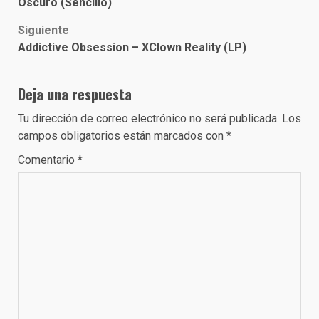
navigation
Oscuro (Sencillo)
Siguiente
Addictive Obsession – XClown Reality (LP)
Deja una respuesta
Tu dirección de correo electrónico no será publicada.
Los
campos obligatorios están marcados con
*
Comentario
*