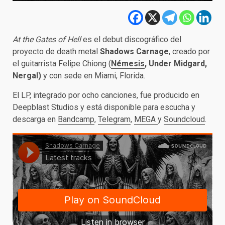
At the Gates of Hell
es el debut discográfico del
proyecto de death metal
Shadows Carnage
, creado por
el guitarrista Felipe Chiong (
Némesis
, Under Midgard,
Nergal)
y con sede en Miami, Florida.
El LP, integrado por ocho canciones, fue producido en
Deepblast Studios y está disponible para escucha y
descarga en
Bandcamp
,
Telegram
,
MEGA
y
Soundcloud
.