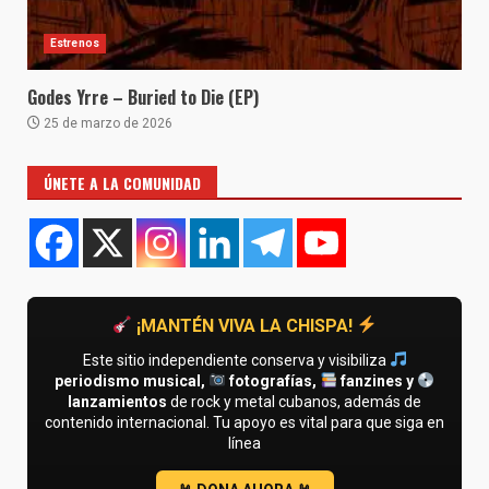
Estrenos
Godes Yrre – Buried to Die (EP)
25 de marzo de 2026
ÚNETE A LA COMUNIDAD
¡MANTÉN VIVA LA CHISPA!
Este sitio independiente conserva y visibiliza
periodismo musical,
fotografías,
fanzines y
lanzamientos
de rock y metal cubanos, además de
contenido internacional. Tu apoyo es vital para que siga en
línea