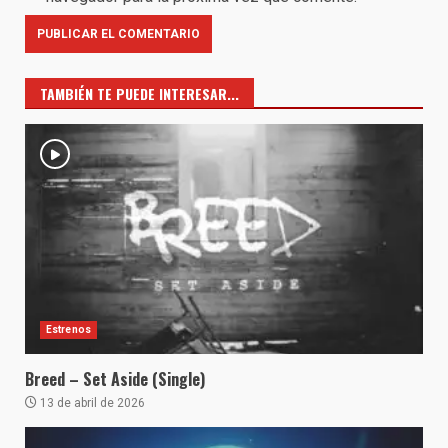
TAMBIÉN TE PUEDE INTERESAR...
Estrenos
Breed – Set Aside (Single)
13 de abril de 2026