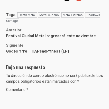
Tags:
Death Metal
Metal Cubano
Metal Extremo
Shadows
Carnage
Post
Anterior
Festival Ciudad Metal regresará este noviembre
navigation
Siguiente
Godes Yrre – HAPsadPYness (EP)
Deja una respuesta
Tu dirección de correo electrónico no será publicada.
Los
campos obligatorios están marcados con
*
Comentario
*