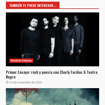
TAMBIÉN TE PUEDE INTERESAR...
Reseñas Cubanas
Primer Ensayo: rock y poesía con Charly Fariñas & Teatro
Negro
19 de noviembre de 2025