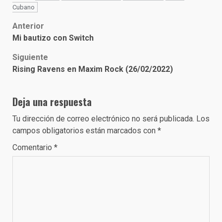
Cubano
Post
Anterior
Mi bautizo con Switch
navigation
Siguiente
Rising Ravens en Maxim Rock (26/02/2022)
Deja una respuesta
Tu dirección de correo electrónico no será publicada.
Los
campos obligatorios están marcados con
*
Comentario
*