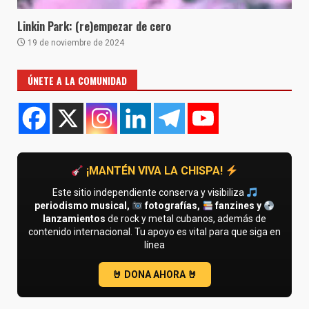
Linkin Park: (re)empezar de cero
19 de noviembre de 2024
ÚNETE A LA COMUNIDAD
¡MANTÉN VIVA LA CHISPA!
Este sitio independiente conserva y visibiliza
periodismo musical,
fotografías,
fanzines y
lanzamientos
de rock y metal cubanos, además de
contenido internacional. Tu apoyo es vital para que siga en
línea