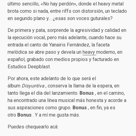
último sencillo, «No hay perdón», donde el heavy metal
brota como si nada, entre riffs con distorsión, un teclado
en segundo plano y… ¿esas son voces guturales?
De primera y pata, sorprende la agresividad y calidad en
la ejecución vocal, pero más adelante, cuando hace su
entrada el canto de Yanairis Fernández, la faceta
melódica se abre paso y devela un
heavy
moderno, en
español, grabado con medios propios y facturado en
Estudios Deepblast.
Por ahora, este adelanto de lo que será el
álbum
Disyuntiva
, conserva la llama de la espera, en
tanto llega el día del lanzamiento.
Bonus
, en el camino,
ha encontrado una línea musical más honesta y acorde a
sus aspiraciones como grupo.
Bonus
, en fin, ya es
otro
Bonus
. Y a mí me gusta más.
Puedes chequearlo acá: