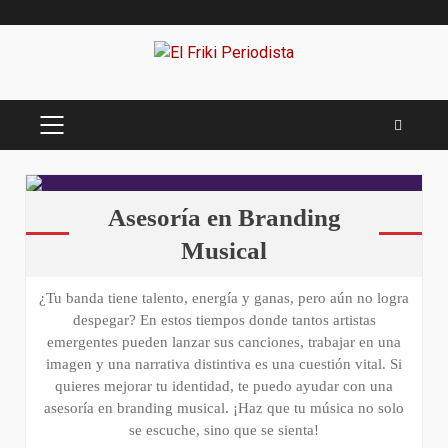
Saltar
al
contenido
MENÚ
PRINCIPAL
Inicio
Asesoría en Branding
Musical
¿Tu banda tiene talento, energía y ganas, pero aún no logra
despegar? En estos tiempos donde tantos artistas
emergentes pueden lanzar sus canciones, trabajar en una
imagen y una narrativa distintiva es una cuestión vital. Si
quieres mejorar tu identidad, te puedo ayudar con una
asesoría en branding musical. ¡Haz que tu música no solo
se escuche, sino que se sienta!