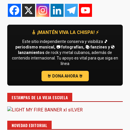
🎸 ¡MANTÉN VIVA LA CHISPA! ⚡
Este sitio independiente conserva y visibiliza
🎵
periodismo musical, 📷 fotografías, 📚 fanzines y 💿
lanzamientos
de rock y metal cubanos, además de
contenido internacional. Tu apoyo es vital para que siga en
línea
ESTAMPAS DE LA VIEJA ESCUELA
NOVEDAD EDITORIAL