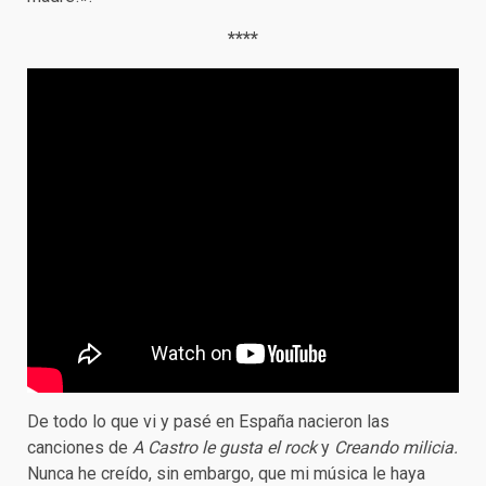
****
De todo lo que vi y pasé en España nacieron las
canciones de
A Castro le gusta el rock
y
Creando milicia.
Nunca he creído, sin embargo, que mi música le haya