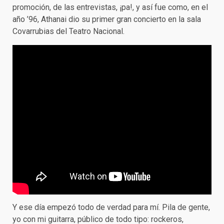
promoción, de las entrevistas, ¡pa!, y así fue como, en el
año ’96, Athanai dio su primer gran concierto en la sala
Covarrubias del Teatro Nacional.
Y ese día empezó todo de verdad para mí. Pila de gente,
yo con mi guitarra, público de todo tipo: rockeros,