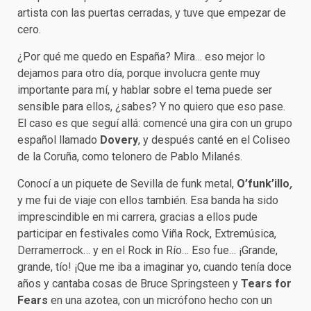
artista con las puertas cerradas, y tuve que empezar de
cero.
¿Por qué me quedo en España? Mira… eso mejor lo
dejamos para otro día, porque involucra gente muy
importante para mí, y hablar sobre el tema puede ser
sensible para ellos, ¿sabes? Y no quiero que eso pase.
El caso es que seguí allá: comencé una gira con un grupo
español llamado
Dovery
, y después canté en el Coliseo
de la Coruña, como telonero de Pablo Milanés.
Conocí a un piquete de Sevilla de funk metal,
O’funk’illo
,
y me fui de viaje con ellos también. Esa banda ha sido
imprescindible en mi carrera, gracias a ellos pude
participar en festivales como Viña Rock, Extremúsica,
Derramerrock… y en el Rock in Río… Eso fue… ¡Grande,
grande, tío! ¡Que me iba a imaginar yo, cuando tenía doce
años y cantaba cosas de Bruce Springsteen y
Tears for
Fears
en una azotea, con un micrófono hecho con un