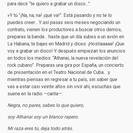
para decir “te quiero a grabar un disco…”
»Y tú “¡Na, na, na! ¡qué va!”. Está pasando y no te lo
puedes creer… Y así pasas seis meses negociando un
contrato, vienen los productores a buscar otros demos,
preparas la banda… hasta que un día subes a un avión en
La Habana, te bajas en Madrid y dices: ¡Hostiaaaaa! ¡Que
voy a grabar un disco! Y después empiezan los anuncios
en todos los medios: “Athanai, la nueva revelación del
rock cubano”. Preparas una gira por España, un concierto
de presentación en el Teatro Nacional de Cuba… y
mientras piensas en regresar a tu país, sin saber que
vas a estar casi veinte años sin vivir ahí, escuchas que
suena en la radio —canta—:
Negra, no pares, sabes lo que quiero,
soy Athanai soy un blanco rapero.
Mi raza eres tú, deja todo atrás.