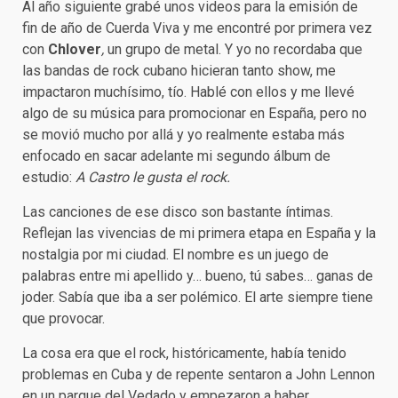
Al año siguiente grabé unos videos para la emisión de
fin de año de Cuerda Viva y me encontré por primera vez
con
Chlover
,
un grupo de metal. Y yo no recordaba que
las bandas de rock cubano hicieran tanto show, me
impactaron muchísimo, tío. Hablé con ellos y me llevé
algo de su música para promocionar en España, pero no
se movió mucho por allá y yo realmente estaba más
enfocado en sacar adelante mi segundo álbum de
estudio:
A Castro le gusta el rock.
Las canciones de ese disco son bastante íntimas.
Reflejan las vivencias de mi primera etapa en España y la
nostalgia por mi ciudad. El nombre es un juego de
palabras entre mi apellido y… bueno, tú sabes… ganas de
joder. Sabía que iba a ser polémico. El arte siempre tiene
que provocar.
La cosa era que el rock, históricamente, había tenido
problemas en Cuba y de repente sentaron a John Lennon
en un parque del Vedado y empezaron a haber