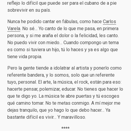
reflejo lo difícil que puede ser para el cubano de a pie
sobrevivir en su país.
Nunca he podido cantar en fábulas, como hace
Carlos
Varela
. No sé… Yo canto de lo que me pasa, en primera
persona, y si me araña el dolor o la felicidad, les canto.
No puedo vivir con miedo… Cuando compongo un tema
es como si tuviera un hijo, tú lo haces y ya es algo que
tiene vida propia.
Pero la gente tiende a idolatrar al artista y ponerlo como
referente bandera, y lo somos, solo que un referente
tuyo, personal. El arte, la música, el rock, están para eso:
hacerte pensar, polemizar, educar. No tienes que hacer lo
que te digo yo. La música te abre puertas y tú escoges
qué camino tomar. No te metas conmigo. A mí mejor me
dejas tranquilo, que yo hago lo que debo hacer… Ya
bastante difícil es vivir… Y maravilloso.
****