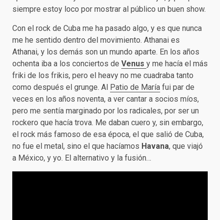
siempre estoy loco por mostrar al público un buen show.
Con el rock de Cuba me ha pasado algo, y es que nunca
me he sentido dentro del movimiento. Athanai es
Athanai, y los demás son un mundo aparte. En los años
ochenta iba a los conciertos de
Venus
y me hacía el más
friki de los frikis, pero el heavy no me cuadraba tanto
como después el grunge. Al
Patio de María
fui par de
veces en los años noventa, a ver cantar a socios míos,
pero me sentía marginado por los radicales, por ser un
rockero que hacía trova. Me daban cuero y, sin embargo,
el rock más famoso de esa época, el que salió de Cuba,
no fue el metal, sino el que hacíamos
Havana
, que viajó
a México, y yo. El alternativo y la fusión…