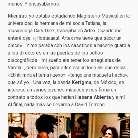
menos. Y ensayábamos.
Mientras, yo estaba estudiando Magisterio Musical en la
universidad, la hermana de mi socia Tatiana, la
musicóloga Cary Diez, trabajaba en Artex. Cuando me
enteré dije: «¡Hostiaaaa!, Artex me tiene que sacar un
disco»… Y me paraba con los caseticos a hacerle guardia
a los directores en las puertas de los sellos
discográficos… mi sueño era tener los arreglistas de
Varela…, pero claro, para ellos era un loco ahí que decía:
«Ehhh, mira el tema nuevo», «tengo una maqueta hecha»,
que sé yo… Una vez, la banda
Kerigma
, de México, se
interesó en varios jóvenes músicos y nos firmaron
contrato a todos los que harían
Habana Abierta
y a mí.
Al final, nada más se llevaron a David Torrens.