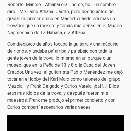
Roberto, Manolo… Athanai era… no sé, tío… un nombre
raro… Me llamo Athanai Castro, pero desde antes de
grabar mi primer disco en Madrid, cuando era más un
trovador que un rockero y tenías mis peñas en el Museo
Napoleónico de La Habana, era Athanai.
Con diecipico de años tocaba la guitarra y una máquina
de ritmos, y andaba pa’ arriba y pa’ abajo con toda la
gente joven de la trova, lo mismo en un parque o un
museo, que en la Peña de 13 y 8 o la Casa del Joven
Creador. Una vez, el guitarrista Pablo Menéndez me dejó
tocar en el lobby del Karl Marx como telonero del grupo
Mezcla… y Frank Delgado y Carlos Varela, ¡baff…! Ellos
eran mis ídolos de la trova, y después fueron mis
maestros: Frank me produjo el primer concierto y con
Carlos compartí escenarios varias veces.