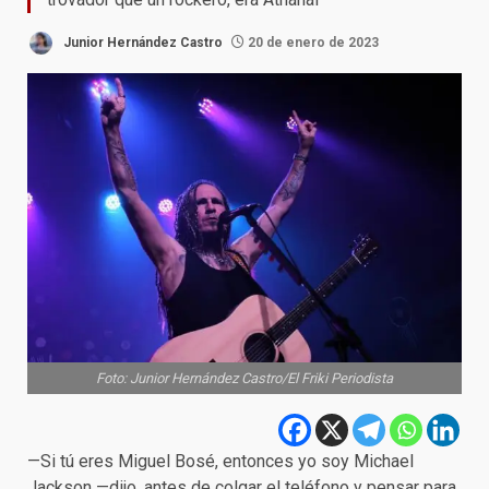
Junior Hernández Castro
20 de enero de 2023
Foto: Junior Hernández Castro/El Friki Periodista
—Si tú eres Miguel Bosé, entonces yo soy Michael
Jackson —dijo, antes de colgar el teléfono y pensar para