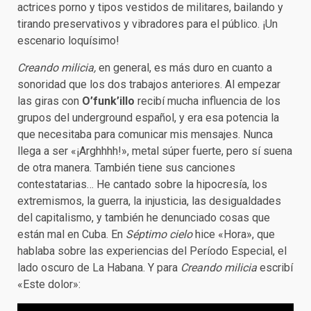
actrices porno y tipos vestidos de militares, bailando y
tirando preservativos y vibradores para el público. ¡Un
escenario loquísimo!
Creando milicia,
en general, es más duro en cuanto a
sonoridad que los dos trabajos anteriores. Al empezar
las giras con
O’funk’illo
recibí mucha influencia de los
grupos del underground español, y era esa potencia la
que necesitaba para comunicar mis mensajes. Nunca
llega a ser «¡Arghhhh!», metal súper fuerte, pero sí suena
de otra manera. También tiene sus canciones
contestatarias… He cantado sobre la hipocresía, los
extremismos, la guerra, la injusticia, las desigualdades
del capitalismo, y también he denunciado cosas que
están mal en Cuba. En
Séptimo cielo
hice «Hora», que
hablaba sobre las experiencias del Período Especial, el
lado oscuro de La Habana. Y para
Creando milicia
escribí
«Este dolor»: