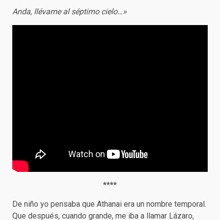
Anda, llévame al séptimo cielo…»
****
De niño yo pensaba que Athanai era un nombre temporal.
Que después, cuando grande, me iba a llamar Lázaro,