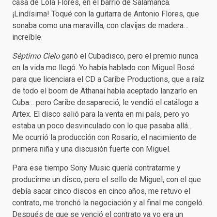
casa de Lola Flores, en el barrio de Salamanca.
¡Lindísima! Toqué con la guitarra de Antonio Flores, que
sonaba como una maravilla, con clavijas de madera…
increíble.
Séptimo Cielo
ganó el Cubadisco, pero el premio nunca
en la vida me llegó. Yo había hablado con Miguel Bosé
para que licenciara el CD a Caribe Productions
,
que a raíz
de todo el boom de Athanai había aceptado lanzarlo en
Cuba… pero Caribe desapareció, le vendió el catálogo a
Artex. El disco salió para la venta en mi país, pero yo
estaba un poco desvinculado con lo que pasaba allá…
Me ocurrió la producción con Rosario, el nacimiento de
primera niña y una discusión fuerte con Miguel.
Para ese tiempo Sony Music quería contratarme y
producirme un disco, pero el sello de Miguel, con el que
debía sacar cinco discos en cinco años, me retuvo el
contrato, me tronchó la negociación y al final me congeló.
Después de que se venció el contrato ya yo era un