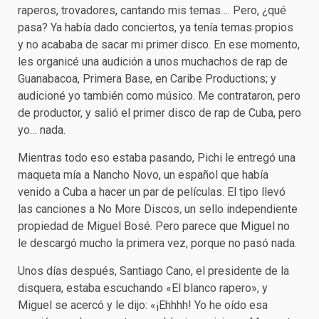
raperos, trovadores, cantando mis temas…. Pero, ¿qué
pasa? Ya había dado conciertos, ya tenía temas propios
y no acababa de sacar mi primer disco. En ese momento,
les organicé una audición a unos muchachos de rap de
Guanabacoa, Primera Base, en Caribe Productions; y
audicioné yo también como músico. Me contrataron, pero
de productor, y salió el primer disco de rap de Cuba, pero
yo… nada.
Mientras todo eso estaba pasando, Pichi le entregó una
maqueta mía a Nancho Novo, un español que había
venido a Cuba a hacer un par de películas. El tipo llevó
las canciones a No More Discos
,
un sello independiente
propiedad de Miguel Bosé. Pero parece que Miguel no
le descargó mucho la primera vez, porque no pasó nada.
Unos días después, Santiago Cano, el presidente de la
disquera, estaba escuchando «El blanco rapero», y
Miguel se acercó y le dijo: «¡Ehhhh! Yo he oído esa