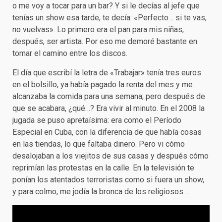
o me voy a tocar para un bar? Y si le decías al jefe que
tenías un show esa tarde, te decía: «Perfecto… si te vas,
no vuelvas». Lo primero era el pan para mis niñas,
después, ser artista. Por eso me demoré bastante en
tomar el camino entre los discos.
El día que escribí la letra de «Trabajar» tenía tres euros
en el bolsillo, ya había pagado la renta del mes y me
alcanzaba la comida para una semana; pero después de
que se acabara, ¿qué…? Era vivir al minuto. En el 2008 la
jugada se puso apretaísima: era como el Período
Especial en Cuba, con la diferencia de que había cosas
en las tiendas, lo que faltaba dinero. Pero vi cómo
desalojaban a los viejitos de sus casas y después cómo
reprimían las protestas en la calle. En la televisión te
ponían los atentados terroristas como si fuera un show,
y para colmo, me jodía la bronca de los religiosos…