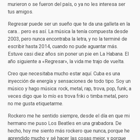
murieron o se fueron del país, o ya no les interesa ser
tus amigos.
Regresar puede ser un sueño que te da una galleta en la
cara… pero es así. La música la tenía compuesta desde
2003, pero nunca encontraba la letra, y no la terminé de
escribir hasta 2014, cuando no pude aguantar más.
Estuve casi diez años sin poner un pie en La Habana. El
año siguiente a «Regresar», la vida me trajo de vuelta.
Creo que necesitaba mucho estar aquí. Cuba es una
inyección de energía y sensaciones de todo tipo. Soy un
músico y hago música: rock, metal, rap, trova, pop, funk; a
veces digo que lo mío es trova friki o timba metal, pero
no me gusta etiquetarme.
Rockero me he sentido siempre, desde el día en que mi
hermano me puso Los Beatles en una grabadora. De
hecho, hoy me siento más rockero que nunca, porque he
aprendido mucho y sé hacer las cosas mejor, y porque