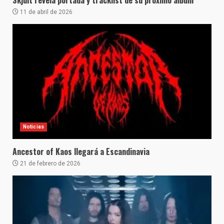
Skjult revela portada y tracklist de su próximo álbum
11 de abril de 2026
Noticias
Ancestor of Kaos llegará a Escandinavia
21 de febrero de 2026