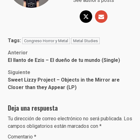
See author's posts
Tags:
Congreso Horror y Metal
Metal Studies
Post
Anterior
El llanto de Ezis – El dueño de tu mundo (Single)
navigation
Siguiente
Sweet Lizzy Project – Objects in the Mirror are
Closer than they Appear (LP)
Deja una respuesta
Tu dirección de correo electrónico no será publicada.
Los
campos obligatorios están marcados con
*
Comentario
*