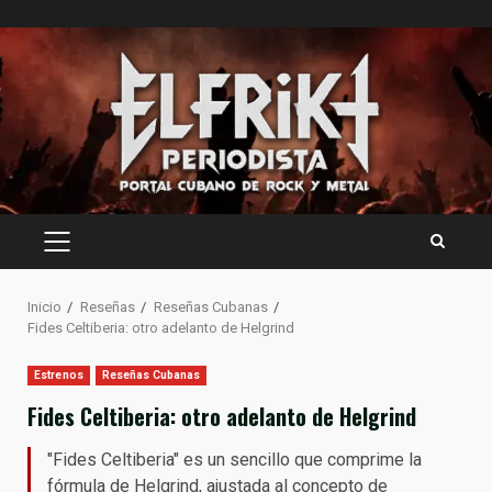
Saltar
al
contenido
MENÚ
PRINCIPAL
Inicio
Reseñas
Reseñas Cubanas
Fides Celtiberia: otro adelanto de Helgrind
Estrenos
Reseñas Cubanas
Fides Celtiberia: otro adelanto de Helgrind
"Fides Celtiberia" es un sencillo que comprime la
fórmula de Helgrind, ajustada al concepto de