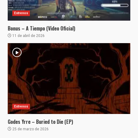
Estrenos
Bonus – A Tiempo (Video Oficial)
11 de abril de 2026
Estrenos
Godes Yrre – Buried to Die (EP)
25 de marzo de 2026