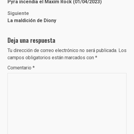
Pyra incendia el Maxim Rock (01/04/2023)
navigation
Siguiente
La maldición de Diony
Deja una respuesta
Tu dirección de correo electrónico no será publicada.
Los
campos obligatorios están marcados con
*
Comentario
*