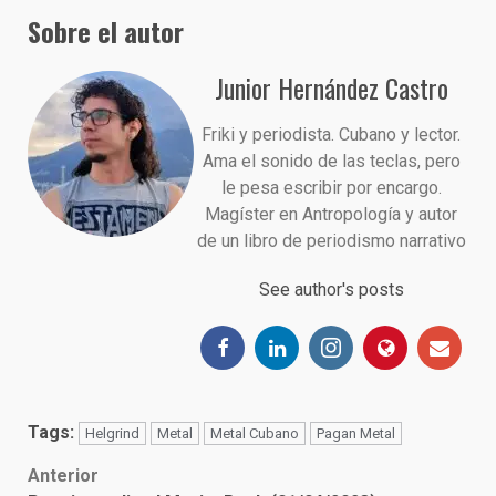
Sobre el autor
Junior Hernández Castro
Friki y periodista. Cubano y lector.
Ama el sonido de las teclas, pero
le pesa escribir por encargo.
Magíster en Antropología y autor
de un libro de periodismo narrativo
See author's posts
Tags:
Helgrind
Metal
Metal Cubano
Pagan Metal
Post
Anterior