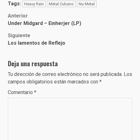
Tags:
Heavy Rain
Metal Cubano
Nu Metal
Post
Anterior
Under Midgard – Einherjer (LP)
navigation
Siguiente
Los lamentos de Reflejo
Deja una respuesta
Tu dirección de correo electrónico no será publicada.
Los
campos obligatorios están marcados con
*
Comentario
*