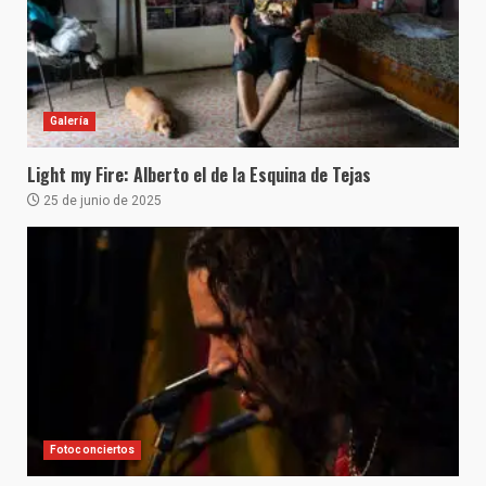
Galería
Light my Fire: Alberto el de la Esquina de Tejas
25 de junio de 2025
Fotoconciertos