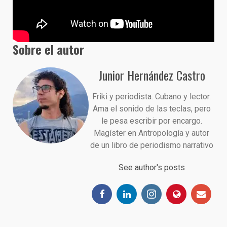
Sobre el autor
Junior Hernández Castro
Friki y periodista. Cubano y lector.
Ama el sonido de las teclas, pero
le pesa escribir por encargo.
Magíster en Antropología y autor
de un libro de periodismo narrativo
See author's posts