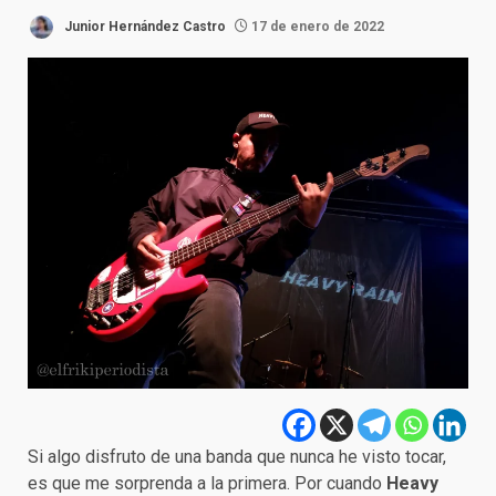
Junior Hernández Castro
17 de enero de 2022
Si algo disfruto de una banda que nunca he visto tocar,
es que me sorprenda a la primera. Por cuando
Heavy