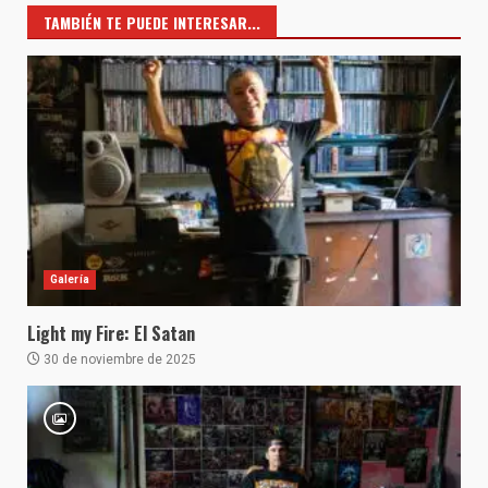
TAMBIÉN TE PUEDE INTERESAR...
Galería
Light my Fire: El Satan
30 de noviembre de 2025