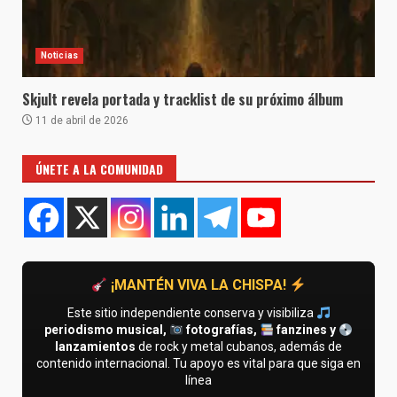
Noticias
Skjult revela portada y tracklist de su próximo álbum
11 de abril de 2026
ÚNETE A LA COMUNIDAD
¡MANTÉN VIVA LA CHISPA!
Este sitio independiente conserva y visibiliza
periodismo musical,
fotografías,
fanzines y
lanzamientos
de rock y metal cubanos, además de
contenido internacional. Tu apoyo es vital para que siga en
línea