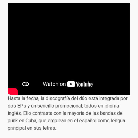
Hasta la fecha, la discografía del dúo está integrada por
dos EPs y un sencillo promocional, todos en idioma
inglés. Ello contrasta con la mayoría de las bandas de
punk en Cuba, que emplean en el español como lengua
principal en sus letras.