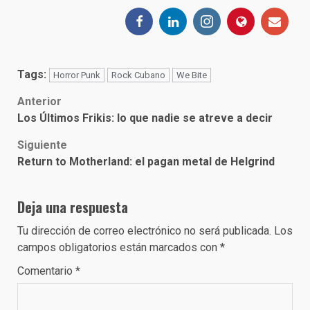
Tags:
Horror Punk
Rock Cubano
We Bite
Post
Anterior
Los Últimos Frikis: lo que nadie se atreve a decir
navigation
Siguiente
Return to Motherland: el pagan metal de Helgrind
Deja una respuesta
Tu dirección de correo electrónico no será publicada.
Los
campos obligatorios están marcados con
*
Comentario
*