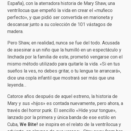
España), con la aterradora historia de Mary Shaw, una
ventrílocua que empeñó la vida en crear el «muñeco
perfecto», y que pidió ser convertida en marioneta y
descansar junto a su colección de 101 vástagos de
madera.
Pero Shaw, en realidad, nunca se fue del todo. Acusada
de asesinar a un niño que la humilló en un espectáculo y
linchada por la familia de este, prometió vengarse con el
mismo método utilizado para quitarle la vida. «Si en tus
sueños la ves, no debes gritar, o tu lengua te arrancará»,
dice una copla infantil que mostrará ser más que una
leyenda…
Catorce años después de aquel estreno, la historia de
Mary y sus «hijos» es contada nuevamente, pero ahora, a
través del horror punk. El sencillo «Hide your tongue»,
lanzado por la primera y única banda de ese estilo en
Cuba,
We Bite!
se inspira en el relato de la ventrílocua y