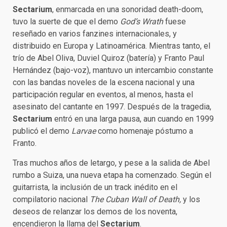
Sectarium
, enmarcada en una sonoridad death-doom,
tuvo la suerte de que el demo
God’s Wrath
fuese
reseñado en varios fanzines internacionales, y
distribuido en Europa y Latinoamérica. Mientras tanto, el
trío de Abel Oliva, Duviel Quiroz (batería) y Franto Paul
Hernández (bajo-voz), mantuvo un intercambio constante
con las bandas noveles de la escena nacional y una
participación regular en eventos, al menos, hasta el
asesinato del cantante en 1997. Después de la tragedia,
Sectarium
entró en una larga pausa, aun cuando en 1999
publicó el demo
Larvae
como homenaje póstumo a
Franto.
Tras muchos años de letargo, y pese a la salida de Abel
rumbo a Suiza, una nueva etapa ha comenzado. Según el
guitarrista, la inclusión de un track inédito en el
compilatorio nacional
The Cuban Wall of Death,
y los
deseos de relanzar los demos de los noventa,
encendieron la llama del
Sectarium
.