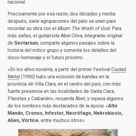
nacional.
Precisamente por esa razón, dos décadas y media
después, siete agrupaciones del país se unen para
recordar su obra con el álbum
The Wrath of God.
Para
más señas, el guitarrista Abel Oliva, integrante original
de
Sectarium
, comparte algunos pasajes sobre la
historia del mítico grupo y comenta los detalles del
disco-homenaje y el futuro próximo.
«En los años noventa, a partir del primer Festival
Ciudad
Metal
(1990) hubo una eclosión de bandas en la
provincia de Villa Clara, en el centro del país, con más
fuerte presencia en las localidades de Santa Clara,
Placetas y Caibarién», recuerda Abel, y repasa algunos
de los nombres más destacados de la época: «
Alto
Mando, Cronos, Infestor, Necrófago, Nekrobiosis,
Alien, Vórtice
, entre muchos otros».