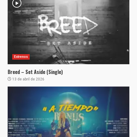
Estrenos
Breed – Set Aside (Single)
13 de abril de 2026