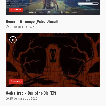
Estrenos
Bonus – A Tiempo (Video Oficial)
11 de abril de 2026
Estrenos
Godes Yrre – Buried to Die (EP)
25 de marzo de 2026