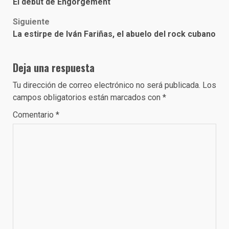
El debut de Engorgement
navigation
Siguiente
La estirpe de Iván Fariñas, el abuelo del rock cubano
Deja una respuesta
Tu dirección de correo electrónico no será publicada.
Los
campos obligatorios están marcados con
*
Comentario
*