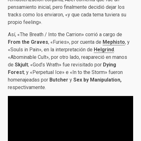
pensamiento inicial, pero finalmente decidió dejar los
tracks como los enviaron, «y que cada tema tuviera su
propio feeling».
Así, «The Breath / Into the Carrion» corrió a cargo de
From the Graves
, «Furies», por cuenta de
Mephisto
, y
«Souls in Pain», en la interpretación de
Helgrind
.
«Abominable Cult», por otro lado, reapareció en manos
de
Skjult
; «God’s Wrath» fue revisitado por
Dying
Forest
; y «Perpetual Ice» e «In to the Storm» fueron
homenajeadas por
Butcher
y
Sex by Manipulation,
respectivamente.