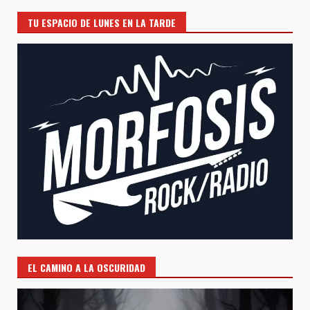
TU ESPACIO DE LUNES EN LA TARDE
EL CAMINO A LA OSCURIDAD