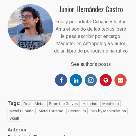
Junior Hernández Castro
Friki y periodista. Cubano y lector.
Ama el sonido de las teclas, pero
le pesa escribir por encargo.
Magíster en Antropología y autor
de un libro de periodismo narrativo
See author's posts
Tags:
Death Metal
From the Graves
Helgrind
Mephisto
Metal Cubano
Metal Extremo
Sectarium
Sex by Manipulation
Skjult
Post
Anterior