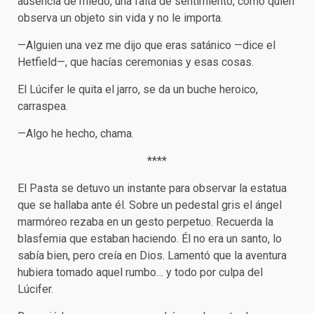
ausencia de miedo, una falta de sentimiento, como quien
observa un objeto sin vida y no le importa.
—Alguien una vez me dijo que eras satánico —dice el
Hetfield—, que hacías ceremonias y esas cosas.
El Lúcifer le quita el jarro, se da un buche heroico,
carraspea.
—Algo he hecho, chama.
****
El Pasta se detuvo un instante para observar la estatua
que se hallaba ante él. Sobre un pedestal gris el ángel
marmóreo rezaba en un gesto perpetuo. Recuerda la
blasfemia que estaban haciendo. Él no era un santo, lo
sabía bien, pero creía en Dios. Lamentó que la aventura
hubiera tomado aquel rumbo… y todo por culpa del
Lúcifer.