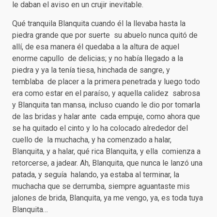
le daban el aviso en un crujir inevitable.
Qué tranquila Blanquita cuando él la llevaba hasta la
piedra grande que por suerte su abuelo nunca quitó de
allí, de esa manera él quedaba a la altura de aquel
enorme capullo de delicias; y no había llegado a la
piedra y ya la tenía tiesa, hinchada de sangre, y
temblaba de placer a la primera penetrada y luego todo
era como estar en el paraíso, y aquella calidez sabrosa
y Blanquita tan mansa, incluso cuando le dio por tomarla
de las bridas y halar ante cada empuje, como ahora que
se ha quitado el cinto y lo ha colocado alrededor del
cuello de la muchacha, y ha comenzado a halar,
Blanquita, y a halar, qué rica Blanquita, y ella comienza a
retorcerse, a jadear. Ah, Blanquita, que nunca le lanzó una
patada, y seguía halando, ya estaba al terminar, la
muchacha que se derrumba, siempre aguantaste mis
jalones de brida, Blanquita, ya me vengo, ya, es toda tuya
Blanquita…