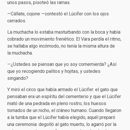
unos pasos, pisoteó las ramas.
—Cállate, cojone —contestó el Lúcifer con los ojos
cerrados.
La muchacha lo estaba masturbando con la boca y había
cobrado un movimiento frenético. El Vara perdía el ritmo,
se hallaba algo incómodo, no tenía la misma altura de
la muchacha.
—¿Ustedes se piensan que yo soy comemierda? ¿Así
que yo recogiendo palitos y hojitas, y ustedes
singando?
Y miró el circo que había armado el Lúcifer: el gato que
pensaban era un espíritu del cementerio y que el Lúcifer
mató de una pedrada en pleno rostro; los huesos
tomados de un nicho, el cráneo humano. Cuando llegaron
a la tumba que el Lúcifer había elegido, aquél preparó
una ceremonia: degolló al gato muerto, lo agarró por la