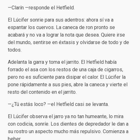
—Clarín —responde el Hetfield.
El Lúcifer sonrie para sus adentros: ahora sí va a
espantar los cuervos. La caneca de ron pronto se
acabará y no va a lograr la nota que desea. Quiere irse
del mundo, sentirse en éxtasis y olvidarse de todo y de
todos.
Adelanta la garra y toma el jarrito. El Hetfield había
forrado el asa con los restos de una caja de cigarros,
pero no es suficiente para disipar el calor. El Lúcifer la
pone rápidamente a sus pies, abre la caneca y vierte el
resto del contenido en el jarrito.
—¿Tú estás loco? —el Hetfield casi se levanta.
El Lúcifer observa el jarro ya no tan humeante, lo mira
con codicia, sonríe. Los dientes de depredador le dan a
su rostro un aspecto mucho más repulsivo. Comienza a
beber.