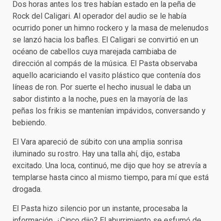
Dos horas antes los tres habían estado en la peña de
Rock del Caligari. Al operador del audio se le había
ocurrido poner un himno rockero y la masa de melenudos
se lanzó hacia los bafles. El Caligari se convirtió en un
océano de cabellos cuya marejada cambiaba de
dirección al compás de la música. El Pasta observaba
aquello acariciando el vasito plástico que contenía dos
líneas de ron. Por suerte el hecho inusual le daba un
sabor distinto a la noche, pues en la mayoría de las
peñas los frikis se mantenían impávidos, conversando y
bebiendo.
El Vara apareció de súbito con una amplia sonrisa
iluminado su rostro. Hay una talla ahí, dijo, estaba
excitado. Una loca, continuó, me dijo que hoy se atrevía a
templarse hasta cinco al mismo tiempo, para mí que está
drogada.
El Pasta hizo silencio por un instante, procesaba la
información. ¿Cinco dijo? El aburrimiento se esfumó de