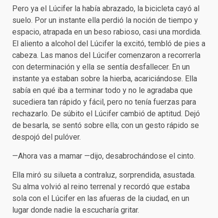
Pero ya el Lúcifer la había abrazado, la bicicleta cayó al
suelo. Por un instante ella perdió la noción de tiempo y
espacio, atrapada en un beso rabioso, casi una mordida.
El aliento a alcohol del Lúcifer la excitó, tembló de pies a
cabeza. Las manos del Lúcifer comenzaron a recorrerla
con determinación y ella se sentía desfallecer. En un
instante ya estaban sobre la hierba, acariciándose. Ella
sabía en qué iba a terminar todo y no le agradaba que
sucediera tan rápido y fácil, pero no tenía fuerzas para
rechazarlo. De súbito el Lúcifer cambió de aptitud. Dejó
de besarla, se sentó sobre ella; con un gesto rápido se
despojó del pulóver.
—Ahora vas a mamar —dijo, desabrochándose el cinto.
Ella miró su silueta a contraluz, sorprendida, asustada.
Su alma volvió al reino terrenal y recordó que estaba
sola con el Lúcifer en las afueras de la ciudad, en un
lugar donde nadie la escucharía gritar.