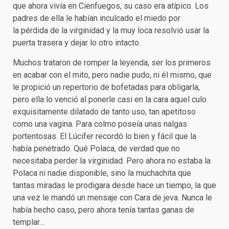
que ahora vivía en Cienfuegos, su caso era atípico. Los
padres de ella le habían inculcado el miedo por
la pérdida de la virginidad y la muy loca resolvió usar la
puerta trasera y dejar lo otro intacto.
Muchos trataron de romper la leyenda, ser los primeros
en acabar con el mito, pero nadie pudo, ni él mismo, que
le propició un repertorio de bofetadas para obligarla,
pero ella lo venció al ponerle casi en la cara aquel culo
exquisitamente dilatado de tanto uso, tan apetitoso
como una vagina. Para colmo poseía unas nalgas
portentosas. El Lúcifer recordó lo bien y fácil que la
había penetrado. Qué Polaca, de verdad que no
necesitaba perder la virginidad. Pero ahora no estaba la
Polaca ni nadie disponible, sino la muchachita que
tantas miradas le prodigara desde hace un tiempo, la que
una vez le mandó un mensaje con Cara de jeva. Nunca le
había hecho caso, pero ahora tenía tantas ganas de
templar…