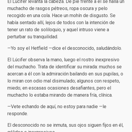
El Lúcifer levanta la cabeza. De pie frente a él se halla un
muchacho de rasgos pétreos, ropa oscura y pelo
recogido en una cola. Hace un mohín de disgusto. Se
había sentado allí, lejos de todos con la intención de
tener un rato de soliloquio, y aquel intruso viene a
perturbar su tranquilidad.
—Yo soy el Hetfield —dice el desconocido, saludándolo.
El Lúcifer observa la mano, luego el rostro inexpresivo
del muchacho. Trata de identificar su mirada: muchos se
acercan a él con la admiración bailando en sus pupilas, o
lo miran con odio mal disimulado; algunos con respeto,
miedo; en escasas ocasiones desafiantes, pero el
muchacho lo estaba mirando de manera fría, clínica.
—Vete echando de aquí, no estoy para nadie —le
responde.
El desconocido no se inmuta, sus ojos siguen fijos en él,