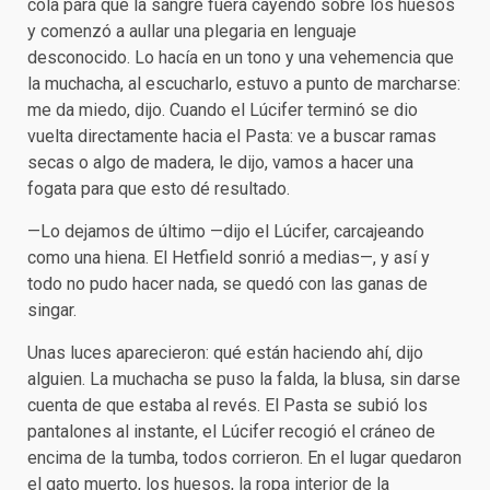
cola para que la sangre fuera cayendo sobre los huesos
y comenzó a aullar una plegaria en lenguaje
desconocido. Lo hacía en un tono y una vehemencia que
la muchacha, al escucharlo, estuvo a punto de marcharse:
me da miedo, dijo. Cuando el Lúcifer terminó se dio
vuelta directamente hacia el Pasta: ve a buscar ramas
secas o algo de madera, le dijo, vamos a hacer una
fogata para que esto dé resultado.
—Lo dejamos de último —dijo el Lúcifer, carcajeando
como una hiena. El Hetfield sonrió a medias—, y así y
todo no pudo hacer nada, se quedó con las ganas de
singar.
Unas luces aparecieron: qué están haciendo ahí, dijo
alguien. La muchacha se puso la falda, la blusa, sin darse
cuenta de que estaba al revés. El Pasta se subió los
pantalones al instante, el Lúcifer recogió el cráneo de
encima de la tumba, todos corrieron. En el lugar quedaron
el gato muerto, los huesos, la ropa interior de la