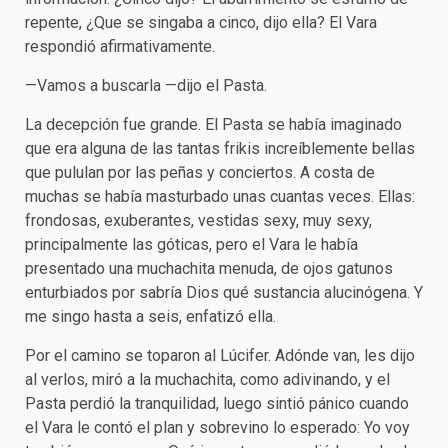
repente, ¿Que se singaba a cinco, dijo ella? El Vara
respondió afirmativamente.
—Vamos a buscarla —dijo el Pasta.
La decepción fue grande. El Pasta se había imaginado
que era alguna de las tantas frikis increíblemente bellas
que pululan por las peñas y conciertos. A costa de
muchas se había masturbado unas cuantas veces. Ellas:
frondosas, exuberantes, vestidas sexy, muy sexy,
principalmente las góticas, pero el Vara le había
presentado una muchachita menuda, de ojos gatunos
enturbiados por sabría Dios qué sustancia alucinógena. Y
me singo hasta a seis, enfatizó ella.
Por el camino se toparon al Lúcifer. Adónde van, les dijo
al verlos, miró a la muchachita, como adivinando, y el
Pasta perdió la tranquilidad, luego sintió pánico cuando
el Vara le contó el plan y sobrevino lo esperado: Yo voy