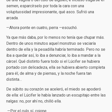
semen, esparcírselo por toda la cara con una
voluptuosidad impresionante, qué asco. Sufrió una
arcada.
—Ahora ponte en cuatro, perra —escuchó.
Ya que más daba, por lo menos no tenía que chupar más.
Dentro de unos minutos aquel monstruo se vaciaría
dentro de ella y la pesadilla habría terminado. Pero no se
iba a quedar así, lo iba a denunciar, lo iba a mandar a la
cárcel. Qué distinto fuera todo si el Lúcifer se hubiera
portado con delicadeza, ella se hubiera abierto completa
para él, de alma y de piernas, y la noche fuera tan
distinta…
De súbito su corazón se aceleró, el miedo se apoderó
de ella: el Lúcifer le había lanzado un escupitajo entre las
nalgas: no, por ahí no, chilló ella.
—Por el culo sí, cojone.