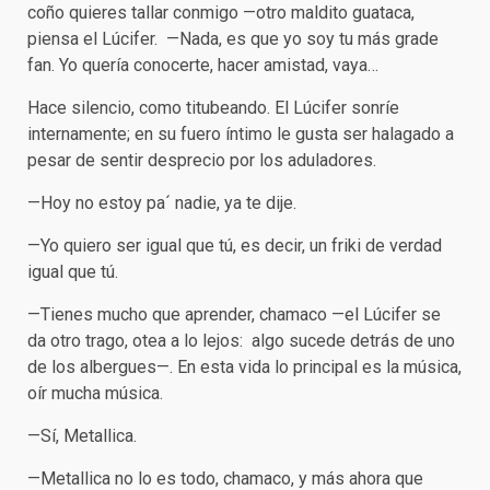
coño quieres tallar conmigo —otro maldito guataca,
piensa el Lúcifer. —Nada, es que yo soy tu más grade
fan. Yo quería conocerte, hacer amistad, vaya…
Hace silencio, como titubeando. El Lúcifer sonríe
internamente; en su fuero íntimo le gusta ser halagado a
pesar de sentir desprecio por los aduladores.
—Hoy no estoy pa´ nadie, ya te dije.
—Yo quiero ser igual que tú, es decir, un friki de verdad
igual que tú.
—Tienes mucho que aprender, chamaco —el Lúcifer se
da otro trago, otea a lo lejos: algo sucede detrás de uno
de los albergues—. En esta vida lo principal es la música,
oír mucha música.
—Sí, Metallica.
—Metallica no lo es todo, chamaco, y más ahora que