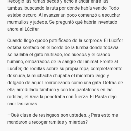
Recogió las ramas secas y echó a andar entre las
tumbas, buscando la ruta por donde había venido. Todo
estaba oscuro. Al avanzar un poco comenzó a escuchar
murmullos y jadeos. Se preguntó qué habría inventado
ahora el Lúcifer.
Cuando llegó quedó petrificado de la sorpresa. El Lúcifer
estaba sentado en el borde de la tumba donde todavía
se hallaba el gato mutilado, los huesos y el cráneo
humano, embarrados de la sangre del animal. Frente al
Lúcifer, de rodillas sobre su propia ropa, completamente
desnuda, la muchacha chupaba el miembro largo y
delgado de aquél, ronroneando como una gata. Detrás de
ella, arrodillado también y con los pantalones en las
rodillas, el Vara la penetraba con fuerza. El Pasta dejó
caer las ramas.
—Qué clase de resingaos son ustedes. ¿Para esto me
mandaron a recoger ramitas y mierdas?