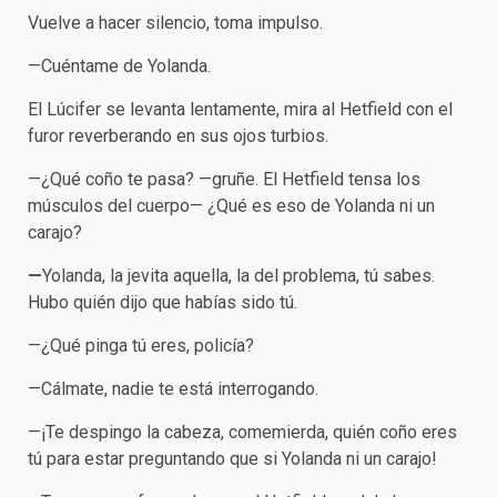
Vuelve a hacer silencio, toma impulso.
—Cuéntame de Yolanda.
El Lúcifer se levanta lentamente, mira al Hetfield con el
furor reverberando en sus ojos turbios.
—¿Qué coño te pasa? —gruñe. El Hetfield tensa los
músculos del cuerpo— ¿Qué es eso de Yolanda ni un
carajo?
—
Yolanda, la jevita aquella, la del problema, tú sabes.
Hubo quién dijo que habías sido tú.
—¿Qué pinga tú eres, policía?
—Cálmate, nadie te está interrogando.
—¡Te despingo la cabeza, comemierda, quién coño eres
tú para estar preguntando que si Yolanda ni un carajo!