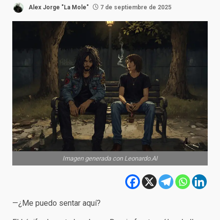
Alex Jorge "La Mole"
7 de septiembre de 2025
Imagen generada con Leonardo.AI
—¿Me puedo sentar aquí?