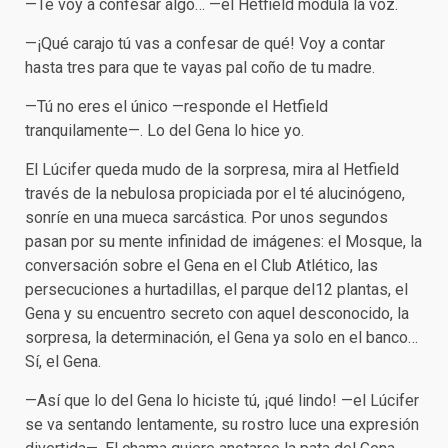
—Te voy a confesar algo… —el Hetfield modula la voz.
—¡Qué carajo tú vas a confesar de qué! Voy a contar
hasta tres para que te vayas pal coño de tu madre.
—Tú no eres el único —responde el Hetfield
tranquilamente—. Lo del Gena lo hice yo.
El Lúcifer queda mudo de la sorpresa, mira al Hetfield
través de la nebulosa propiciada por el té alucinógeno,
sonríe en una mueca sarcástica. Por unos segundos
pasan por su mente infinidad de imágenes: el Mosque, la
conversación sobre el Gena en el Club Atlético, las
persecuciones a hurtadillas, el parque del12 plantas, el
Gena y su encuentro secreto con aquel desconocido, la
sorpresa, la determinación, el Gena ya solo en el banco…
Sí, el Gena.
—Así que lo del Gena lo hiciste tú, ¡qué lindo! —el Lúcifer
se va sentando lentamente, su rostro luce una expresión