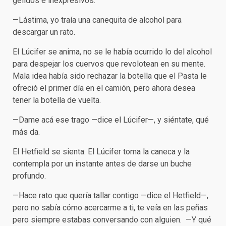
gélidos e inexpresivos.
—Lástima, yo traía una canequita de alcohol para
descargar un rato.
El Lúcifer se anima, no se le había ocurrido lo del alcohol
para despejar los cuervos que revolotean en su mente.
Mala idea había sido rechazar la botella que el Pasta le
ofreció el primer día en el camión, pero ahora desea
tener la botella de vuelta.
—Dame acá ese trago —dice el Lúcifer—, y siéntate, qué
más da.
El Hetfield se sienta. El Lúcifer toma la caneca y la
contempla por un instante antes de darse un buche
profundo.
—Hace rato que quería tallar contigo —dice el Hetfield—,
pero no sabía cómo acercarme a ti, te veía en las peñas
pero siempre estabas conversando con alguien. —Y qué