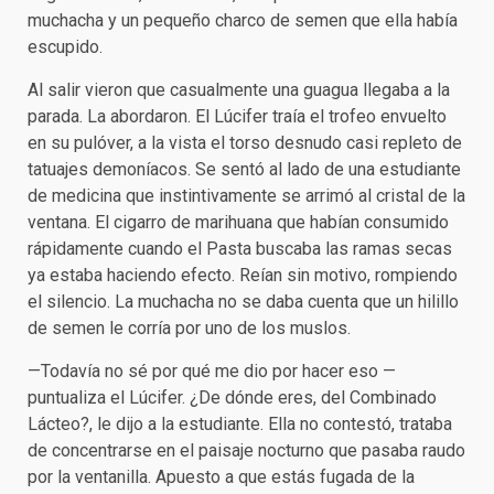
muchacha y un pequeño charco de semen que ella había
escupido.
Al salir vieron que casualmente una guagua llegaba a la
parada. La abordaron. El Lúcifer traía el trofeo envuelto
en su pulóver, a la vista el torso desnudo casi repleto de
tatuajes demoníacos. Se sentó al lado de una estudiante
de medicina que instintivamente se arrimó al cristal de la
ventana. El cigarro de marihuana que habían consumido
rápidamente cuando el Pasta buscaba las ramas secas
ya estaba haciendo efecto. Reían sin motivo, rompiendo
el silencio. La muchacha no se daba cuenta que un hilillo
de semen le corría por uno de los muslos.
—Todavía no sé por qué me dio por hacer eso —
puntualiza el Lúcifer. ¿De dónde eres, del Combinado
Lácteo?, le dijo a la estudiante. Ella no contestó, trataba
de concentrarse en el paisaje nocturno que pasaba raudo
por la ventanilla. Apuesto a que estás fugada de la