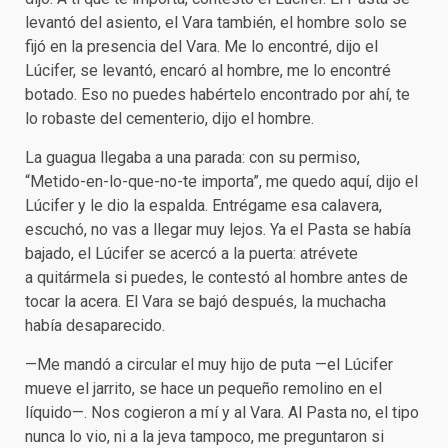
levantó del asiento, el Vara también, el hombre solo se
fijó en la presencia del Vara. Me lo encontré, dijo el
Lúcifer, se levantó, encaró al hombre, me lo encontré
botado. Eso no puedes habértelo encontrado por ahí, te
lo robaste del cementerio, dijo el hombre.
La guagua llegaba a una parada: con su permiso,
“Metido-en-lo-que-no-te importa”, me quedo aquí, dijo el
Lúcifer y le dio la espalda. Entrégame esa calavera,
escuchó, no vas a llegar muy lejos. Ya el Pasta se había
bajado, el Lúcifer se acercó a la puerta: atrévete
a quitármela si puedes, le contestó al hombre antes de
tocar la acera. El Vara se bajó después, la muchacha
había desaparecido.
—Me mandó a circular el muy hijo de puta —el Lúcifer
mueve el jarrito, se hace un pequeño remolino en el
líquido—. Nos cogieron a mí y al Vara. Al Pasta no, el tipo
nunca lo vio, ni a la jeva tampoco, me preguntaron si