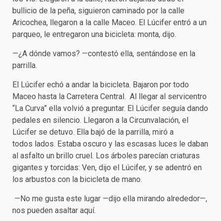
bullicio de la peña, siguieron caminado por la calle
Aricochea, llegaron a la calle Maceo. El Lúcifer entró a un
parqueo, le entregaron una bicicleta: monta, dijo.
—¿A dónde vamos? —contestó ella, sentándose en la
parrilla.
El Lúcifer echó a andar la bicicleta. Bajaron por todo
Maceo hasta la Carretera Central. Al llegar al servicentro
“La Curva” ella volvió a preguntar. El Lúcifer seguía dando
pedales en silencio. Llegaron a la Circunvalación, el
Lúcifer se detuvo. Ella bajó de la parrilla, miró a
todos lados. Estaba oscuro y las escasas luces le daban
al asfalto un brillo cruel. Los árboles parecían criaturas
gigantes y torcidas: Ven, dijo el Lúcifer, y se adentró en
los arbustos con la bicicleta de mano.
—No me gusta este lugar —dijo ella mirando alrededor—,
nos pueden asaltar aquí.