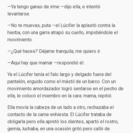
—Ya tengo ganas de irme —dijo ella, e intentó
levantarse.
—No te muevas, puta —el Lúcifer la aplastó contra la
hierba, con una garra atrapó su cuello, impidiéndole el
movimiento.
—¿Qué haces? Déjame tranquila, me quiero ir.
—Aquí hay que mamar —respondió él.
Ya el Lúcifer tenía el falo largo y delgado fuera del
pantalón, erguido como el mástil de un barco. Con un
movimiento amordazador logró sentarse en el pecho de
ella, le colocó el miembro en la cara: mama, repitió.
Ella movía la cabeza de un lado a otro, rechazaba el
contacto de la carne enhiesta. El Lúcifer trataba de
obligarla pero ella apretó los dientes, apartó el rostro,
gemía, luchaba, en una ocasión gritó pero calló de