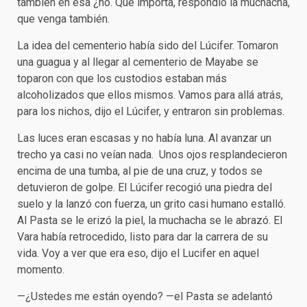
también en esa ¿no. Qué importa, respondió la muchacha,
que venga también.
La idea del cementerio había sido del Lúcifer. Tomaron
una guagua y al llegar al cementerio de Mayabe se
toparon con que los custodios estaban más
alcoholizados que ellos mismos. Vamos para allá atrás,
para los nichos, dijo el Lúcifer, y entraron sin problemas.
Las luces eran escasas y no había luna. Al avanzar un
trecho ya casi no veían nada. Unos ojos resplandecieron
encima de una tumba, al pie de una cruz, y todos se
detuvieron de golpe. El Lúcifer recogió una piedra del
suelo y la lanzó con fuerza, un grito casi humano estalló.
Al Pasta se le erizó la piel, la muchacha se le abrazó. El
Vara había retrocedido, listo para dar la carrera de su
vida. Voy a ver que era eso, dijo el Lucifer en aquel
momento.
—¿Ustedes me están oyendo? —el Pasta se adelantó