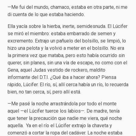
—Me fui del mundo, chamaco, estaba en otra parte, ni me
di cuenta de lo que estaba haciendo.
Ella yacía sobre la hierba, inerte, semidesnuda. El Lúcifer
se miró el miembro: estaba embarrado de semen y
excremento. Extrajo un pañuelo del bolsillo, se limpió, lo
hizo una pelota y la volvió a meter en el bolsillo. No era
la primera vez que mataba, pero esto había ocurrido sin
querer, sin planes, sin una vía de escape, no como con el
Gena, aquel Judas vestido de rockero, maldito
informante del D.T.I. ¿Qué iba a hacer ahora? Piensa
rápido, Lúcifer. El río, sí, allí cerca había un río, lo recuerda
bien, no tan cerca, sí, pero allí está.
—Me pasé la noche arrastrándola por todo el monte
aquel —el Lúcifer tuerce los labios—. De madre, tenía
que tener la precaución que nadie me viera, qué noche
aquella. Ya en el río el Lúcifer extrajo la chaveta y
comenzó a cortar la ropa del cadáver. La noche estaba