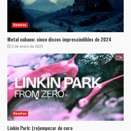
Reseñas
Metal cubano: cinco discos imprescindibles de 2024
5 de enero de 2025
Reseñas
Linkin Park: (re)empezar de cero