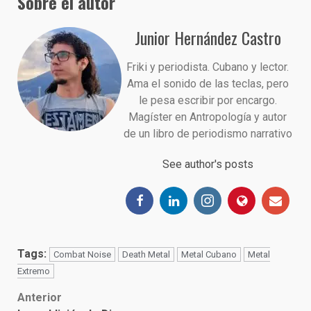
Sobre el autor
Junior Hernández Castro
Friki y periodista. Cubano y lector.
Ama el sonido de las teclas, pero
le pesa escribir por encargo.
Magíster en Antropología y autor
de un libro de periodismo narrativo
See author's posts
Tags:
Combat Noise
Death Metal
Metal Cubano
Metal
Extremo
Post
Anterior