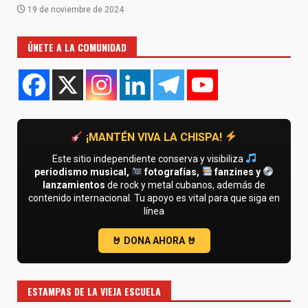
19 de noviembre de 2024
ÚNETE A LA COMUNIDAD
¡MANTÉN VIVA LA CHISPA!
Este sitio independiente conserva y visibiliza
periodismo musical,
fotografías,
fanzines y
lanzamientos
de rock y metal cubanos, además de
contenido internacional. Tu apoyo es vital para que siga en
línea
ESTAMPAS DE LA VIEJA ESCUELA