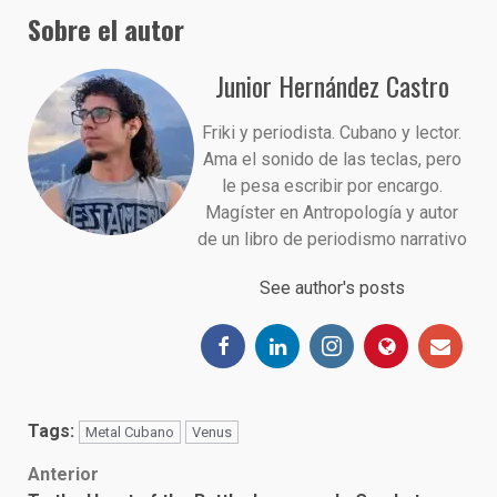
Sobre el autor
Junior Hernández Castro
Friki y periodista. Cubano y lector.
Ama el sonido de las teclas, pero
le pesa escribir por encargo.
Magíster en Antropología y autor
de un libro de periodismo narrativo
See author's posts
Tags:
Metal Cubano
Venus
Post
Anterior