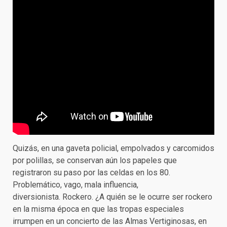
Quizás, en una gaveta policial, empolvados y carcomidos
por polillas, se conservan aún los papeles que
registraron su paso por las celdas en los 80.
Problemático, vago, mala influencia,
diversionista. Rockero. ¿A quién se le ocurre ser rockero
en la misma época en que las tropas especiales
irrumpen en un concierto de las Almas Vertiginosas, en