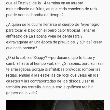
que el Festival de la 14 termina en un arresto
multitudinario de frikis, en que cada concierto de rock
puede ser una bomba de tiempo?
¿A quién se le ocurre llenarse el cuerpo de
teipe
negro
para tocar el bajo con el perro calor tropical, llenar el
anfiteatro de La Habana Vieja de gente rara y
extravagante en una época de prejuicios, y aún así, creer
que nada pasaría?
¿O sí lo sabías, Skippy? —perdóname que te tutee y
cambia hasta el tiempo verbal—. ¿Sí sabías, pero aún así
te arriesgabas porque disfrutabas provocar, romper las
reglas, emular a las estrellas de rock que veías en los
casetes y las contraportadas de los discos; ¿ser tú
también una estrella, aunque eso significara recibir
golpes de la vida?