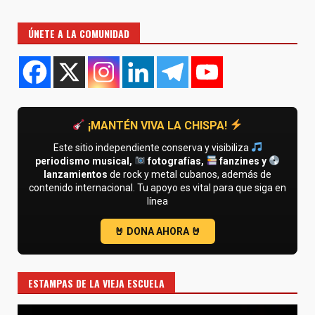
ÚNETE A LA COMUNIDAD
¡MANTÉN VIVA LA CHISPA!
Este sitio independiente conserva y visibiliza
periodismo musical,
fotografías,
fanzines y
lanzamientos
de rock y metal cubanos, además de
contenido internacional. Tu apoyo es vital para que siga en
línea
ESTAMPAS DE LA VIEJA ESCUELA