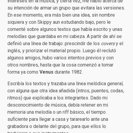
intereses en la música, y cierta vez, me habló acerca de
su intención de armar un grupo que evitara las versiones.
En ese momento, era más bien una idea, sin nombre
siquiera y con Skippy aun estudiando bajo, pero le
comenté sobre algunos textos que había escrito y unas
melodías que guardaba en mi cabeza. A partir de ahí se
definió una línea de trabajo: prescindir de los
covers
y el
inglés, y priorizar el material propio. Luego él reclutó
algunos amigos, hubo varios intentos previos y con
otros nombres, hasta que la cosa comenzó a tomar
forma ya como
Venus
durante 1982.
Escribía los textos y trazaba una línea melódica general,
con alguna que otra idea añadida (intros, puentes, codas,
ritmos) que explicaba a los integrantes. Dado mi
desconocimiento de música, debía retener en mi
memoria una melodía o un riff básico, el tiempo
suficiente para llegar a casa y tararearlo ante una
grabadora o delante del grupo, para que ellos lo