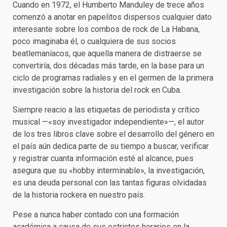
Cuando en 1972, el Humberto Manduley de trece años
comenzó a anotar en papelitos dispersos cualquier dato
interesante sobre los combos de rock de La Habana,
poco imaginaba él, o cualquiera de sus socios
beatlemaníacos, que aquella manera de distraerse se
convertiría, dos décadas más tarde, en la base para un
ciclo de programas radiales y en el germen de la primera
investigación sobre la historia del rock en Cuba.
Siempre reacio a las etiquetas de periodista y crítico
musical —«soy investigador independiente»—, el autor
de los tres libros clave sobre el desarrollo del género en
el país aún dedica parte de su tiempo a buscar, verificar
y registrar cuanta información esté al alcance, pues
asegura que su «hobby interminable», la investigación,
es una deuda personal con las tantas figuras olvidadas
de la historia rockera en nuestro país.
Pese a nunca haber contado con una formación
académica a causa de sus estrictos horarios en la