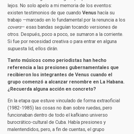
lejos. No solo apelo a mi memoria de los eventos:
existen testimonios de que cuando
Venus
hacía su
trabajo —marcado en lo fundamental por la renuncia a los
covers
— esas bandas seguían tocando versiones de
otros. Después, poco a poco, se sumaron a la corriente.
Si fue por necesidad creativa o para entrar en alguna
supuesta lid, ellos dirán.
Tanto músicos como periodistas han hecho
referencia a las presiones gubernamentales que
recibieron los integrantes de Venus cuando el
grupo comenzó a alcanzar renombre en La Habana.
¿Recuerda alguna acción en concreto?
En la etapa que estuve vinculado de forma extraoficial
(1982-1985) las cosas no iban sobre ruedas, pero
funcionaban dentro de todo el kafkiano universo
burocrático-cultural de Cuba. Había presiones y
malentendidos, pero, a fin de cuentas, el grupo