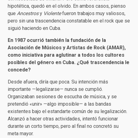
hipotética, quedó en el olvido. En ambos casos, pienso
que
Ancestros
y
Violente
fueron trabajos muy valiosos,
pero sin una trascendencia constatable en el rock que se
siguió haciendo en Cuba.
En 1987 ocurrió también la fundación de la
Asociación de Músicos y Artistas de Rock (AMAR),
como iniciativa para aglutinar a todos los cultores
posibles del género en Cuba. ¿Qué trascendencia le
concede?
Desde afuera, diría que poca. Su intención más
importante —legalizarse— nunca se cumplió.
Organizaban sesiones de escucha de música, y se
pretendió «unir» —algo imposible— a las bandas
existentes bajo el estandarte común de su legalización.
Alcanzó a hacer otras actividades, intentó funcionar
durante un corto tiempo, pero al final no concretó su
meta mayor.