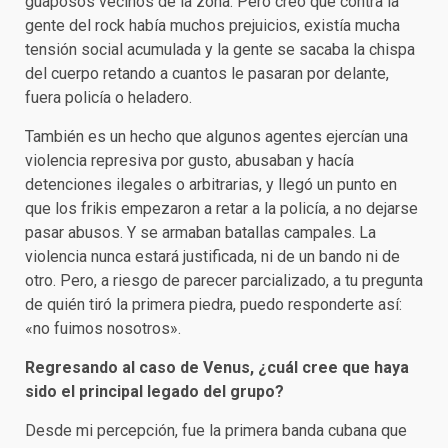
guaposos vecinos de la zona. Pero creo que contra la
gente del rock había muchos prejuicios, existía mucha
tensión social acumulada y la gente se sacaba la chispa
del cuerpo retando a cuantos le pasaran por delante,
fuera policía o heladero.
También es un hecho que algunos agentes ejercían una
violencia represiva por gusto, abusaban y hacía
detenciones ilegales o arbitrarias, y llegó un punto en
que los frikis empezaron a retar a la policía, a no dejarse
pasar abusos. Y se armaban batallas campales. La
violencia nunca estará justificada, ni de un bando ni de
otro. Pero, a riesgo de parecer parcializado, a tu pregunta
de quién tiró la primera piedra, puedo responderte así:
«no fuimos nosotros».
Regresando al caso de Venus, ¿cuál cree que haya
sido el principal legado del grupo?
Desde mi percepción, fue la primera banda cubana que