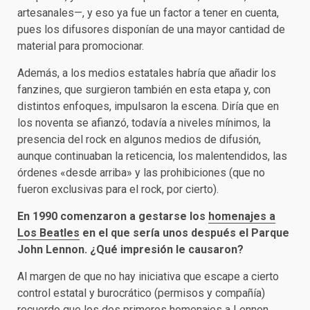
artesanales—, y eso ya fue un factor a tener en cuenta,
pues los difusores disponían de una mayor cantidad de
material para promocionar.
Además, a los medios estatales habría que añadir los
fanzines, que surgieron también en esta etapa y, con
distintos enfoques, impulsaron la escena. Diría que en
los noventa se afianzó, todavía a niveles mínimos, la
presencia del rock en algunos medios de difusión,
aunque continuaban la reticencia, los malentendidos, las
órdenes «desde arriba» y las prohibiciones (que no
fueron exclusivas para el rock, por cierto).
En 1990 comenzaron a gestarse los
homenajes a
Los Beatles
en el que sería unos después el Parque
John Lennon. ¿Qué impresión le causaron?
Al margen de que no hay iniciativa que escape a cierto
control estatal y burocrático (permisos y compañía)
recuerdo que los dos primeros homenajes a Lennon