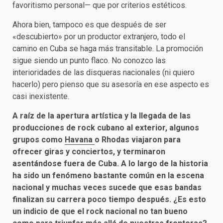
favoritismo personal— que por criterios estéticos.
Ahora bien, tampoco es que después de ser
«descubierto» por un productor extranjero, todo el
camino en Cuba se haga más transitable. La promoción
sigue siendo un punto flaco. No conozco las
interioridades de las disqueras nacionales (ni quiero
hacerlo) pero pienso que su asesoría en ese aspecto es
casi inexistente.
A raíz de la apertura artística y la llegada de las
producciones de rock cubano al exterior, algunos
grupos como
Havana
o Rhodas viajaron para
ofrecer giras y conciertos, y terminaron
asentándose fuera de Cuba. A lo largo de la historia
ha sido un fenómeno bastante común en la escena
nacional y muchas veces sucede que esas bandas
finalizan su carrera poco tiempo después. ¿Es esto
un indicio de que el rock nacional no tan bueno