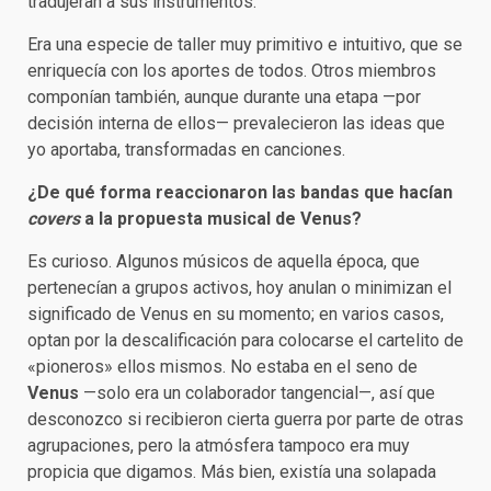
tradujeran a sus instrumentos.
Era una especie de taller muy primitivo e intuitivo, que se
enriquecía con los aportes de todos. Otros miembros
componían también, aunque durante una etapa —por
decisión interna de ellos— prevalecieron las ideas que
yo aportaba, transformadas en canciones.
¿De qué forma reaccionaron las bandas que hacían
covers
a la propuesta musical de Venus?
Es curioso. Algunos músicos de aquella época, que
pertenecían a grupos activos, hoy anulan o minimizan el
significado de Venus en su momento; en varios casos,
optan por la descalificación para colocarse el cartelito de
«pioneros» ellos mismos. No estaba en el seno de
Venus
—solo era un colaborador tangencial—, así que
desconozco si recibieron cierta guerra por parte de otras
agrupaciones, pero la atmósfera tampoco era muy
propicia que digamos. Más bien, existía una solapada