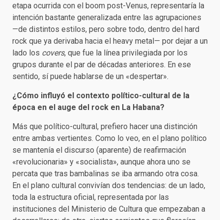
etapa ocurrida con el boom post-Venus, representaría la
intención bastante generalizada entre las agrupaciones
—de distintos estilos, pero sobre todo, dentro del hard
rock que ya derivaba hacia el heavy metal— por dejar a un
lado los
covers
, que fue la línea privilegiada por los
grupos durante el par de décadas anteriores. En ese
sentido, sí puede hablarse de un «despertar».
¿Cómo influyó el contexto político-cultural de la
época en el auge del rock en La Habana?
Más que político-cultural, prefiero hacer una distinción
entre ambas vertientes. Como lo veo, en el plano político
se mantenía el discurso (aparente) de reafirmación
«revolucionaria» y «socialista», aunque ahora uno se
percata que tras bambalinas se iba armando otra cosa.
En el plano cultural convivían dos tendencias: de un lado,
toda la estructura oficial, representada por las
instituciones del Ministerio de Cultura que empezaban a