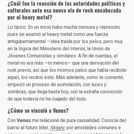
¿Cuál fue la reacción de las autoridades políticas y
culturales ante esa nueva ola de rock encabezada
por el heavy metal?
Lo típico. En un inicio hubo mucha censura y represión,
pues se asumió al heavy metal como una fuerza
antigubernamental —idea traída por los pelos, pero muy
en la lógica del Ministerio del Interior, la Unión de
Jóvenes Comunistas y similares. A fin de cuentas, el
metal no era más —ni menos— que una derivación del
rock previo, así que los mismos palos que había recibido
aquel, los recibió este. Más adelante, como te comenté,
empezó un proceso de asimilación, con luces y
sombras, que llega hasta hoy, con la extraña convicción
de que todavía no ha cuajado del todo.
¿Cómo se vinculó a Venus?
Con
Venus
me relacioné de pura casualidad. Conocía del
barrio al futuro líder,
Skippy
, por amistades comunes e