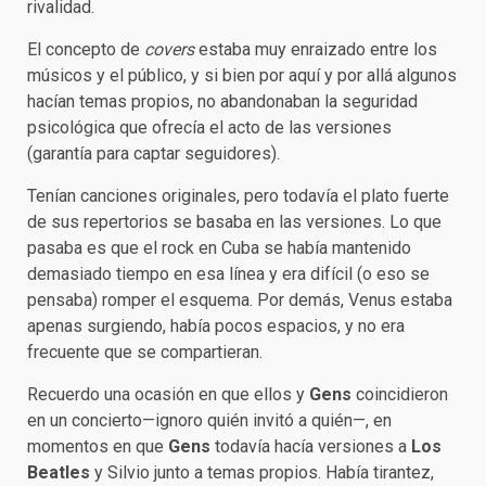
rivalidad.
El concepto de
covers
estaba muy enraizado entre los
músicos y el público, y si bien por aquí y por allá algunos
hacían temas propios, no abandonaban la seguridad
psicológica que ofrecía el acto de las versiones
(garantía para captar seguidores).
Tenían canciones originales, pero todavía el plato fuerte
de sus repertorios se basaba en las versiones. Lo que
pasaba es que el rock en Cuba se había mantenido
demasiado tiempo en esa línea y era difícil (o eso se
pensaba) romper el esquema. Por demás, Venus estaba
apenas surgiendo, había pocos espacios, y no era
frecuente que se compartieran.
Recuerdo una ocasión en que ellos y
Gens
coincidieron
en un concierto—ignoro quién invitó a quién—, en
momentos en que
Gens
todavía hacía versiones a
Los
Beatles
y Silvio junto a temas propios. Había tirantez,