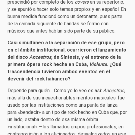
prescindió por completo de los
covers
en su repertorio,
y se apuntó a hacer solo temas propios y en español. En
buena medida funcionó como un detonante, pues parte
de la camada siguiente de bandas se formó con
músicos que antes habían sido parte de su público.
Casi simultáneo a la separación de ese grupo, pero
en el ámbito institucional, ocurrieron el lanzamiento
del disco
Ancestros
, de Síntesis, y el estreno de la
primera ópera rock hecha en Cuba,
Violente
. ¿Qué
trascendencia tuvieron ambos eventos en el
devenir del rock habanero?
Depende para quién… Como yo lo veo es así:
Ancestros
,
más allá de sus incuestionables méritos musicales, fue
usado por las instituciones como una punta de lanza
para «bendecir» a un tipo de rock hecho en Cuba que, por
un lado, estaba dentro de esa misma órbita
«institucional» —los llamados grupos profesionales, en
contraposición a los aficionados, desvalorizados en ese