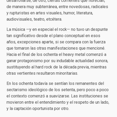
desarrollarse; de otro, ciertas corrientes que florecían,
de manera muy subterránea, entre novedosas, radicales
y rupturistas en artes visuales, humor, literatura,
audiovisuales, teatro, etcétera.
La música —y en especial el rock— no tuvo un despunte
tan significativo desde el plano conceptual en esos
años, excepciones aparte, si se compara con la fuerza
que tomaron las otras manifestaciones que mencioné.
Hacia el final de los ochenta el heavy metal comenzó a
ganar protagonismo por su indudable actualidad sonora,
sustituyendo al hard rock de la década previa, mientras
otras vertientes resultaron minoritarias.
En los ochenta todavía se sentían los remanentes del
sectarismo ideológico de los setenta, pero poco a poco
el contexto comenzó a suavizarse. Las instituciones se
movieron entre el entendimiento y el respeto de un lado,
y la captación oportunista por otro.