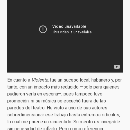
En cuanto a
Violente
, fue un suceso local, habanero y, por
tanto, con un impacto más reducido —solo para quienes
pudieron verla en escena—, pues tampoco tuvo
promoción, ni su música se escuchó fuera de las
paredes del teatro. He visto a uno de sus autores
sobredimensionar ese trabajo hasta extremos ridículos,
lo cual me parece un sinsentido. Su mérito es innegable
sin necesidad de inflarlo. Pero como referencia