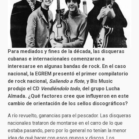
Para mediados y fines de la década, las disqueras
cubanas e internacionales comenzaron a
interesarse en algunas bandas de rock. En el caso
nacional, la EGREM presentó el primer compilatorio
de rock nacional,
Saliendo a flote,
y Bis Music
produjo el CD
Vendiéndolo todo,
del grupo Lucha
Almada
.
¿Qué factores cree que influyeron en este
cambio de orientación de los sellos discográficos?
A río revuelto, ganancias para el pescador. Las disqueras
nacionales trataron de montarse en el carro de lo que
estaba pasando, pero por lo general no tenían la menor
idea de qué hacer con esos grupos y discos. Los