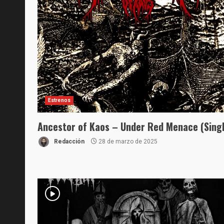
Estrenos
Ancestor of Kaos – Under Red Menace (Singl
Redacción
28 de marzo de 2025