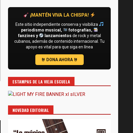
¡MANTÉN VIVA LA CHISPA!
Este sitio independiente conserva y visibiliza
periodismo musical,
fotografías,
fanzines y
lanzamientos
de rock y metal
cubanos, además de contenido internacional. Tu
apoyo es vital para que siga en línea
ESTAMPAS DE LA VIEJA ESCUELA
NOVEDAD EDITORIAL