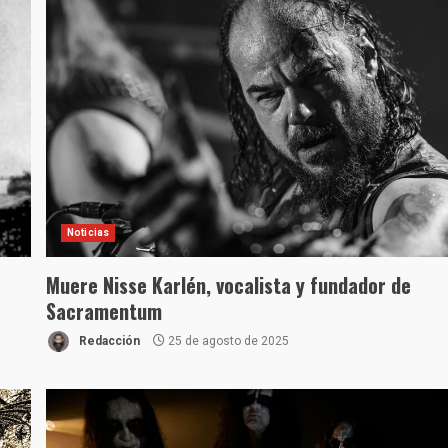
Noticias
Muere Nisse Karlén, vocalista y fundador de
Sacramentum
Redacción
25 de agosto de 2025