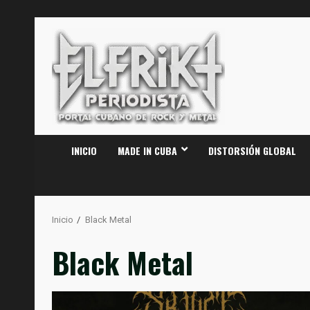
Saltar
al
contenido
INICIO
MADE IN CUBA
DISTORSIÓN GLOBAL
Inicio
Black Metal
Black Metal