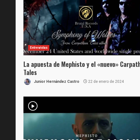
Entrevistas
La apuesta de Mephisto y el «nuevo» Carpat
Tales
Junior Hernández Castro
22 de enero de 2024