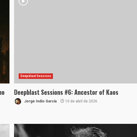
Deepblast Sessions
mo
Deepblast Sessions #6: Ancestor of Kaos
Jorge Indio García
10 de abril de 2026