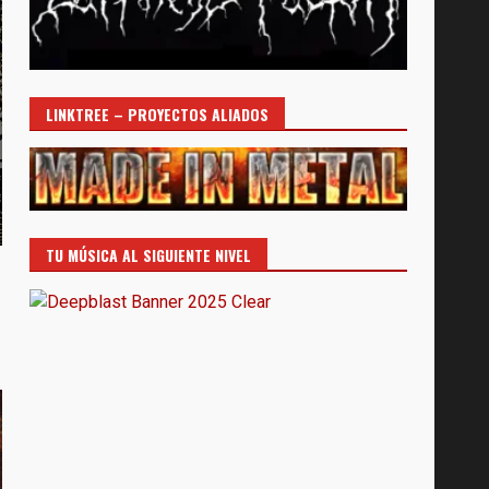
LINKTREE – PROYECTOS ALIADOS
TU MÚSICA AL SIGUIENTE NIVEL