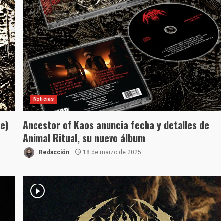
Noticias
e)
Ancestor of Kaos anuncia fecha y detalles de
Animal Ritual, su nuevo álbum
Redacción
18 de marzo de 2025