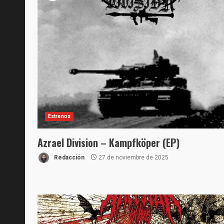
Estrenos
Azrael Division – Kampfköper (EP)
Redacción
27 de noviembre de 2025