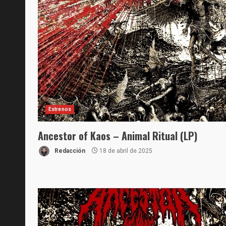
Estrenos
Ancestor of Kaos – Animal Ritual (LP)
Redacción
18 de abril de 2025