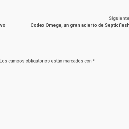
Siguient
evo
Codex Omega, un gran acierto de Septicfles
Los campos obligatorios están marcados con
*