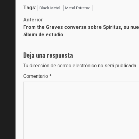
Tags:
Black Metal
Metal Extremo
Post
Anterior
From the Graves conversa sobre Spiritus, su nu
navigation
álbum de estudio
Deja una respuesta
Tu dirección de correo electrónico no será publicada.
Comentario
*