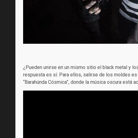
¿Pueden unirse en un mismo sitio el black metal y l
respuesta es sí. Para ellos, salirse de los moldes es 
“Barahúnda Cósmica”, donde la música oscura está aco