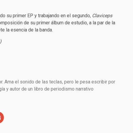
do su primer EP y trabajando en el segundo,
Claviceps
mposición de su primer álbum de estudio, a la par de la
te la esencia de la banda.
)
or. Ama el sonido de las teclas, pero le pesa escribir por
ía y autor de un libro de periodismo narrativo