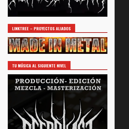
LINKTREE – PROYECTOS ALIADOS
TU MÚSICA AL SIGUIENTE NIVEL